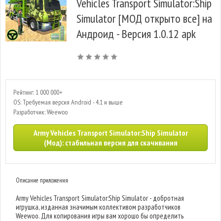
Vehicles Transport Simulator:Ship
Simulator [МОД открыто все] на
Андроид - Версия 1.0.12 apk
Рейтинг: 1 000 000+
OS: Требуемая версия Android - 4.1 и выше
Разработчик: Weewoo
Army Vehicles Transport Simulator:Ship Simulator
(Мод): стабильная версия для скачивания
Описание приложения
Army Vehicles Transport Simulator:Ship Simulator - добротная
игрушка, изданная значимым коллективом разработчиков
Weewoo. Для копирования игры вам хорошо бы определить