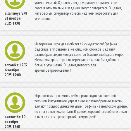
увлекательный. Однако, иногда управление кажется не
совсем отзывчивым, а задания могут повторяться. В целом,
интересный симулятор, но есть над чем поработать для
allanmeyer278
21 ноября
улучшения.
2025 14:01
Интересная игра для любителей симуляторов! Графика
радовала, а управление не слишком сложное. Задания
разнообразные, но иногда хочется больше свободы в мире.
Механика транспорта интересная, но могли бы добавить
больше улучшений. В целом, неплохо для
antonika11703
4 ноября
времяпрепровождения!
2025 15:00
Игра позволяет ощутить себя в роли водителя военной
техники. Интуитивное управление и разнообразные миссии
делают процесс увлекательным. Графика на неплохом уровне,
но иногда возникают баги. В целом, хороший способ отвлечься
и насладиться транспортной симуляцией!
asonov-be
10
октября
2025 12:01