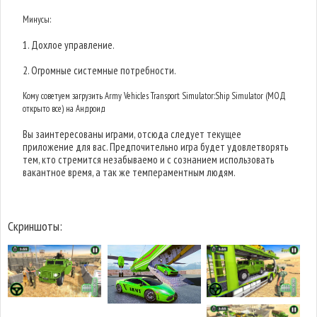
Минусы:
1. Дохлое управление.
2. Огромные системные потребности.
Кому советуем загрузить Army Vehicles Transport Simulator:Ship Simulator (МОД
открыто все) на Андроид
Вы заинтересованы играми, отсюда следует текущее
приложение для вас. Предпочительно игра будет удовлетворять
тем, кто стремится незабываемо и с сознанием использовать
вакантное время, а так же темпераментным людям.
Скриншоты: