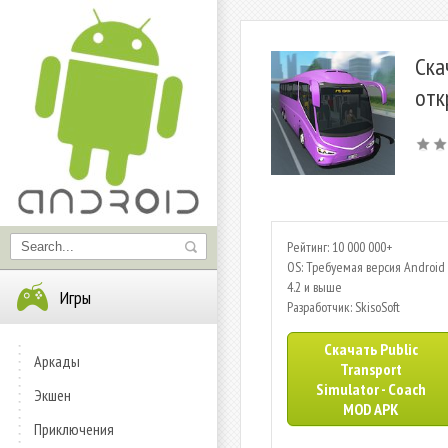
Ска
отк
Рейтинг: 10 000 000+
OS: Требуемая версия Android 
4.2 и выше
Игры
Разработчик: SkisoSoft
Скачать Public
Аркады
Transport
Simulator - Coach
Экшен
MOD APK
Приключения