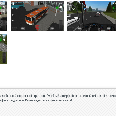
я любителей спортивной стратегии! Удобный интерфейс, интересный геймплей и возмо
графика радует глаз. Рекомендую всем фанатам жанра!