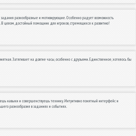
а задания разнообразные и мотивирующие. Особенно радует возможность
. В целом, достойный помощник для игроков, стремящихся к развитию!
ятная. Затягивает на долгие часы, особенно с друзьями. Единственное, хотелось бы
аешь навыки и совершенствуешь технику. Интуитивно понятный интерфейс и
шего разнообразия в заданиях и событиях.