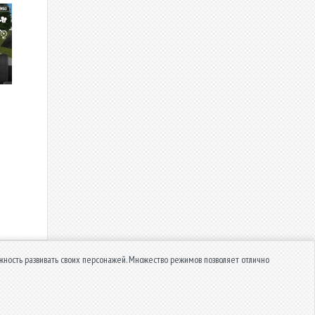
жность развивать своих персонажей. Множество режимов позволяет отлично