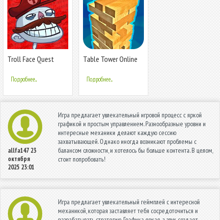
Troll Face Quest
Table Tower Online
Video Games
Подробнее...
Подробнее...
Игра предлагает увлекательный игровой процесс с яркой
графикой и простым управлением. Разнообразные уровни и
интересные механики делают каждую сессию
захватывающей. Однако иногда возникают проблемы с
балансом сложности, и хотелось бы больше контента. В целом,
allfa147
23
октября
стоит попробовать!
2025 23:01
Игра предлагает увлекательный геймплей с интересной
механикой, которая заставляет тебя сосредоточиться и
разрабатывать стратегию. Графика яркая, а звук создает