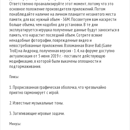
Ответственно проанализируйте этот момент, потому что это
основное положение производителя приложений. Потом
понаблюдайте наличие на личном планшете незанятого места
памяти, для вас нужный объем - 36M. Посоветуем вам наскрести
больше объема, чем надобно для установки. В те дни
эксплуатируется игрушка полученные данные будут заноситься в
память, что нарастит последний объем. Сотрите всякие
ненадобные фотографии, поврежденные видео и
невостребованные приложения. Взломанная Brave Ball (Game
Troll) на Андроид, полученная версия - 1.4, на форуме доступно
актуализация от 5 июня 2019 г. - поставьте действующую
модификацию, в которой были выкачены оплошности и
подтормаживания.
Плюсы:
1. Прорисованная графическая оболочка, что чрезвычайно
приятно гармонирует с игрой.
2. Известные музыкальные тоны.
3. Затягивающие игровые задачи.
Минусы: