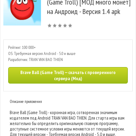
(Game Troll) [МОД много монет]
на Андроид - Версия 1.4 apk
Рейтинг: 100 000+
OS: Требуемая версия Android - 5.0 и выше
Разработчик: TRAN VAN BAO THIEN
Brave Ball (Game Troll) — скачать с проверенного
сервера (Мод)
Описание приложения
Brave Ball (Game Troll) - коронная игра, сотворенная значимым
издателем под Android TRAN VAN BAO THIEN. Для старта игры вам
желательно бы определить оригинальную главную программу,
доступные системное условия игры меняются от текущей версии.
Для текущей версии - Требуемая версия Android - 5.0 и выше.