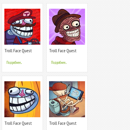
Troll Face Quest
Troll Face Quest
Video Games 2
Horror 2:
Подробнее...
Подробнее...
Troll Face Quest
Troll Face Quest
Internet Memes
Video Memes