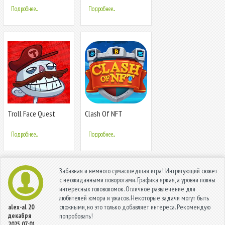
Подробнее...
Подробнее...
Troll Face Quest
Clash Of NFT
Video Games
Подробнее...
Подробнее...
Забавная и немного сумасшедшая игра! Интригующий сюжет
с неожиданными поворотами. Графика яркая, а уровни полны
интересных головоломок. Отличное развлечение для
любителей юмора и ужасов. Некоторые задачи могут быть
сложными, но это только добавляет интереса. Рекомендую
alex-al
20
декабря
попробовать!
2025 07:01