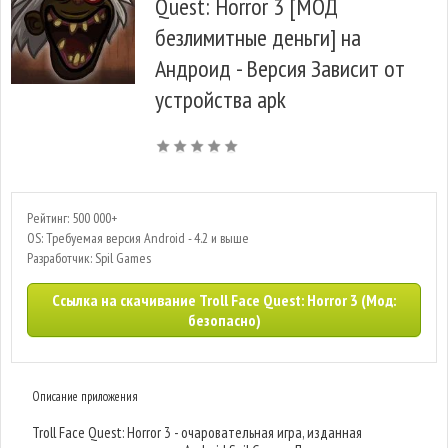
Quest: Horror 3 [МОД
безлимитные деньги] на
Андроид - Версия Зависит от
устройства apk
Рейтинг: 500 000+
OS: Требуемая версия Android - 4.2 и выше
Разработчик: Spil Games
Ссылка на скачивание Troll Face Quest: Horror 3 (Мод:
безопасно)
Описание приложения
Troll Face Quest: Horror 3 - очаровательная игра, изданная