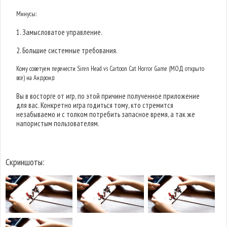
Минусы:
1. Замысловатое управление.
2. Большие системные требования.
Кому советуем перенести Siren Head vs Cartoon Cat Horror Game (МОД открыто
все) на Андроид
Вы в восторге от игр, по этой причине полученное приложение
для вас. Конкретно игра годиться тому, кто стремится
незабываемо и с толком потребить запасное время, а так же
напористым пользователям.
Скриншоты: