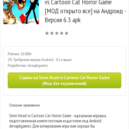
vs Cartoon Cat Horror Game
[МОД открыто все] на Андроид -
Версия 6.3 apk
Рейтинг: 10 000+
OS: Требуемая версия Android - 4.1 и выше
Разработчик: devapkgames
Ссылка на Siren Head vs Cartoon Cat Horror Game
(Мод: без ограничений)
Описание приложения
Siren Head vs Cartoon Cat Horror Game - идеальная игрушка,
подготовленная компетентным издателем под Android
devapkgames. Для копирования игры вам хорошо бы