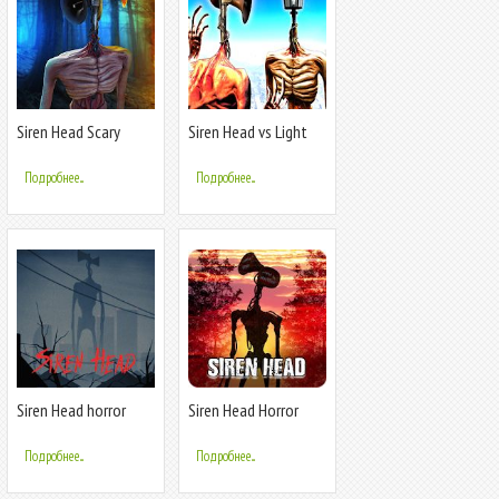
Siren Head Scary
Siren Head vs Light
Horror Forest Story
Head Game
Подробнее...
Подробнее...
Siren Head horror
Siren Head Horror
scary 3D
Game - Survival Island
Mod 2020
Подробнее...
Подробнее...