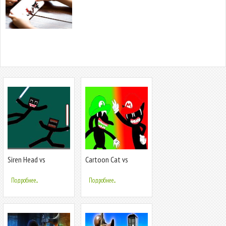
Siren Head vs
Cartoon Cat vs
Cartoon Cat Fight
Cartoon Dog vs Siren
Head Game
Подробнее...
Подробнее...