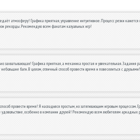
едаёт атмосферу! Графика приятная, управление интуитивное. Процесс резки кажется п
свои рекорды. Рекомендую всем фанатам казуальных игр!
но захватывающая! Графика приятная, а механика простая и увлекательная. Задания раз
 небольшие баги. В целом, отличный способ провести время и повеселиться с друзьями!
способ провести время! Я насладился простым, но затягивающим игровым процессом. Г
е удовольствие, особенно в компании друзей! Рекомендую всем любителям аркадных р