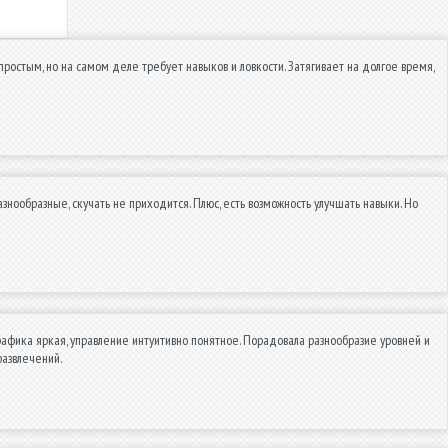
ростым, но на самом деле требует навыков и ловкости. Затягивает на долгое время,
нообразные, скучать не приходится. Плюс, есть возможность улучшать навыки. Но
рафика яркая, управление интуитивно понятное. Порадовала разнообразие уровней и
азвлечений.