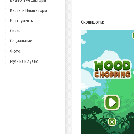
Видео и Редакторы
Карты и Навигаторы
Инструменты
Скриншоты:
Связь
Социальные
Фото
Музыка и Аудио