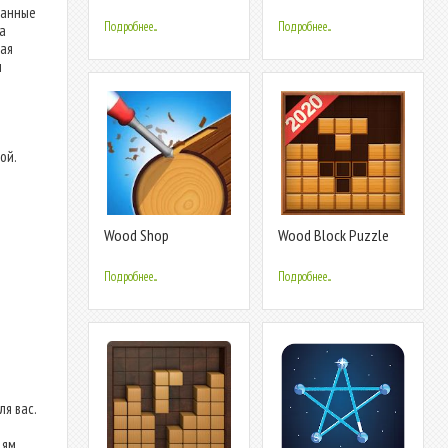
Wood crush
ванные
Подробнее...
Подробнее...
а
мая
ы
ой.
Wood Shop
Wood Block Puzzle
Подробнее...
Подробнее...
я вас.
дям.