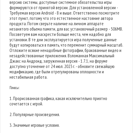
версию системы, доступные системное обязательства игры
формируются от принятой версии. Для установленной версии -
Требуемая версия Android - 8 и выше. Ответственно посмотрите
этот пункт, потому что это естественное настояние автора
продукта. Потом сверьте наличие на личном аппарате
незанятого объема памяти, для вас установочный размер - 506MB.
Посоветуем вам наскрести больше места, чем надобно для
установки. В те дни эксплуатируется игра полученные данные
будут копироваться в память, что переменит суммарный масштаб.
Отложите всякие ненадобные фотографии, бракованные видео и
незадействованные приложения. Взломанная Максимальный
Джакс на Андроид, загруженная версия - 1.7.1, на форуме
доступно уточнение от 24 июл. 2023 г. - обновите свежайшую
модификацию, где были отрегулированы оплошности и
нестабильная работа.
Плюсы:
1. Прорисованная графика, какая исключительно приятно
сочетается с игрой.
2. Популярные произведения.
3. Значимые игровые условия.