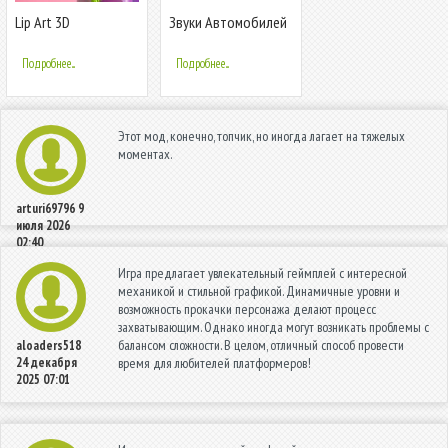
Lip Art 3D
Звуки Автомобилей
Подробнее...
Подробнее...
Этот мод, конечно, топчик, но иногда лагает на тяжелых
моментах.
arturi69796
9
июля 2026
02:40
Игра предлагает увлекательный геймплей с интересной
механикой и стильной графикой. Динамичные уровни и
возможность прокачки персонажа делают процесс
захватывающим. Однако иногда могут возникать проблемы с
балансом сложности. В целом, отличный способ провести
aloaders518
24 декабря
время для любителей платформеров!
2025 07:01