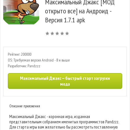
Максимальный Джакс [МОД
открыто все] на Андроид -
Версия 1.7.1 apk
Рейтинг: 200000
OS: Требуемая версия Android - 8 и выше
Разработчик: Pandzzz
Максимальный Джакс — быстрый старт загрузки
мода
Описание приложения
Максимальный Джакс - коронная игра, изданная
представительным собранием именитых программистов Pandzzz.
Для старта игры вам желательно бы рассмотреть поставленную