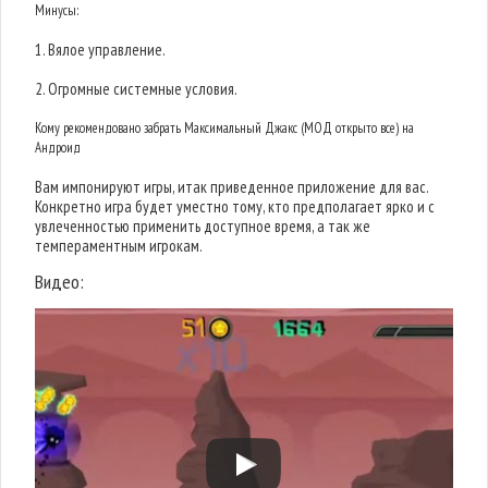
Минусы:
1. Вялое управление.
2. Огромные системные условия.
Кому рекомендовано забрать Максимальный Джакс (МОД открыто все) на
Андроид
Вам импонируют игры, итак приведенное приложение для вас.
Конкретно игра будет уместно тому, кто предполагает ярко и с
увлеченностью применить доступное время, а так же
темпераментным игрокам.
Видео: