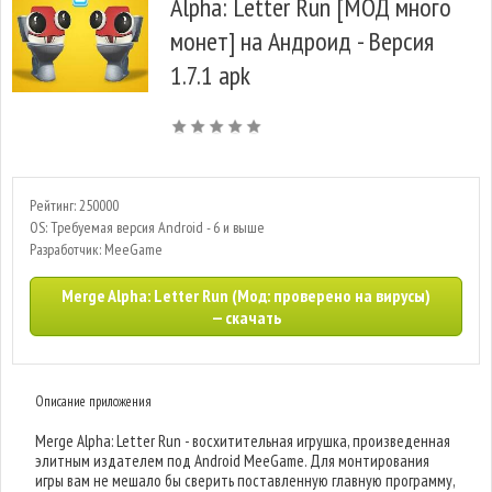
Alpha: Letter Run [МОД много
монет] на Андроид - Версия
1.7.1 apk
Рейтинг: 250000
OS: Требуемая версия Android - 6 и выше
Разработчик: MeeGame
Merge Alpha: Letter Run (Мод: проверено на вирусы)
— скачать
Описание приложения
Merge Alpha: Letter Run - восхитительная игрушка, произведенная
элитным издателем под Android MeeGame. Для монтирования
игры вам не мешало бы сверить поставленную главную программу,