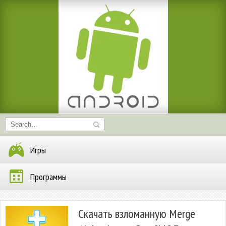
Игры
Программы
Скачать взломанную Merge