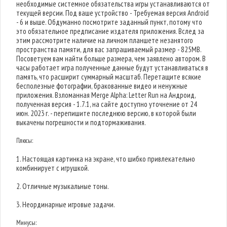
необходимые системное обязательства игры устанавливаются от
текущей версии. Под ваше устройство - Требуемая версия Android
- 6 и выше. Обдуманно посмотрите заданный пункт, потому что
это обязательное предписание издателя приложения. Вслед за
этим рассмотрите наличие на личном планшете незанятого
пространства памяти, для вас запрашиваемый размер - 825MB.
Посоветуем вам найти больше размера, чем заявлено автором. В
часы работает игра полученные данные будут устанавливаться в
память, что расширит суммарный масштаб. Перетащите всякие
бесполезные фотографии, бракованные видео и ненужные
приложения. Взломанная Merge Alpha: Letter Run на Андроид,
полученная версия - 1.7.1, на сайте доступно уточнение от 24
июн. 2023 г. - перепишите последнюю версию, в которой были
выкачены погрешности и подтормаживания.
Плюсы:
1. Настоящая картинка на экране, что шибко привлекательно
комбинирует с игрушкой.
2. Отличные музыкальные тоны.
3. Неординарные игровые задачи.
Минусы: