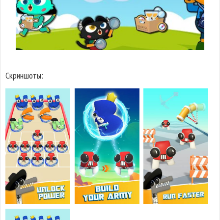
Скриншоты: