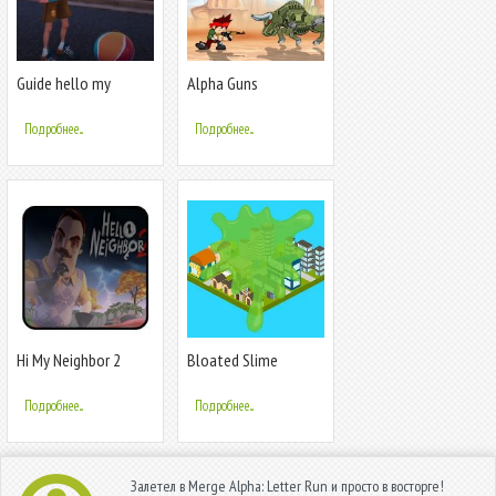
Guide hello my
Alpha Guns
neighbor alpha, hide
and seek
Подробнее...
Подробнее...
Hi My Neighbor 2
Bloated Slime
alpha Walkthrough
Подробнее...
Подробнее...
Залетел в Merge Alpha: Letter Run и просто в восторге!