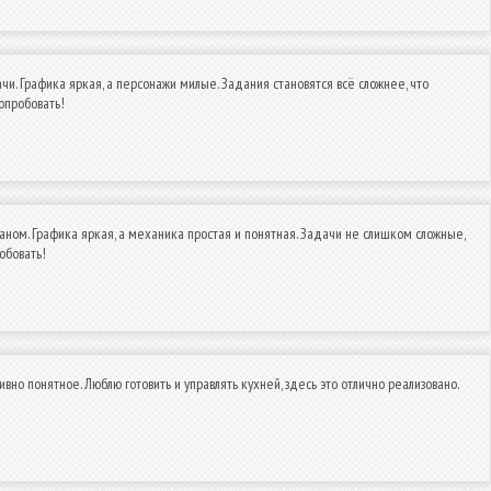
. Графика яркая, а персонажи милые. Задания становятся всё сложнее, что
опробовать!
аном. Графика яркая, а механика простая и понятная. Задачи не слишком сложные,
обовать!
но понятное. Люблю готовить и управлять кухней, здесь это отлично реализовано.