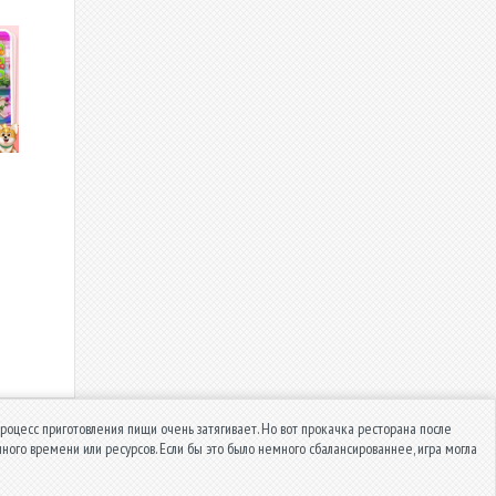
 процесс приготовления пищи очень затягивает. Но вот прокачка ресторана после
ого времени или ресурсов. Если бы это было немного сбалансированнее, игра могла