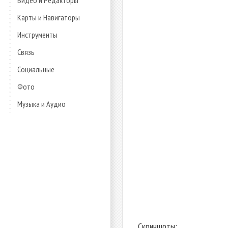
Видео и Редакторы
Карты и Навигаторы
Инструменты
Связь
Социальные
Фото
Музыка и Аудио
Скриншоты: