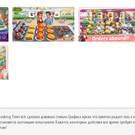
Cooking Town всё сделано довольно стильно. Графика яркая, что приятно радует глаз, а
 становится настоящим испытанием. Кажется, некоторые действия все время требуют мн
итом!