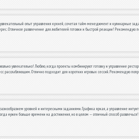
увлекательный опыт управления кухней, сочетая тайм-менеджмент и кулинарные задачи
ерес. Отличное развлечение для любителей готовки и быстрой реакции! Рекомендую п
вольно увлекательно! Люблю, когда проекты комбинируют готовку и управление рестор
есс расслабляющим. Отлично подходит для коротких игровых сессий. Рекомендую попр
разнообразием уровней и интересными заданиями. Графика яркая, а управление интуитив
огда нужен больше времени на достижения, но в целом — отличный способ развлечься!