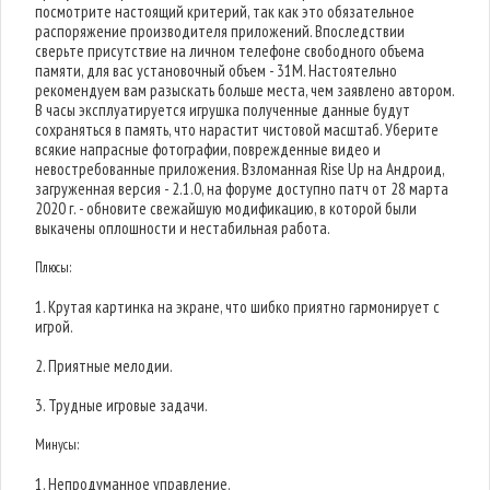
посмотрите настоящий критерий, так как это обязательное
распоряжение производителя приложений. Впоследствии
сверьте присутствие на личном телефоне свободного объема
памяти, для вас установочный объем - 31M. Настоятельно
рекомендуем вам разыскать больше места, чем заявлено автором.
В часы эксплуатируется игрушка полученные данные будут
сохраняться в память, что нарастит чистовой масштаб. Уберите
всякие напрасные фотографии, поврежденные видео и
невостребованные приложения. Взломанная Rise Up на Андроид,
загруженная версия - 2.1.0, на форуме доступно патч от 28 марта
2020 г. - обновите свежайшую модификацию, в которой были
выкачены оплошности и нестабильная работа.
Плюсы:
1. Крутая картинка на экране, что шибко приятно гармонирует с
игрой.
2. Приятные мелодии.
3. Трудные игровые задачи.
Минусы:
1. Непродуманное управление.