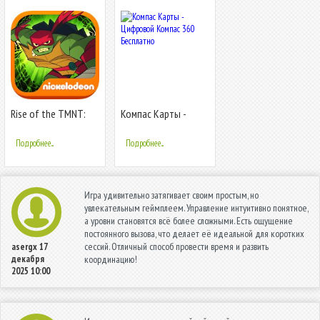
Rise of the TMNT:
Компас Карты -
Ninja Run
Цифровой Компас
360 Бесплатно
Подробнее...
Подробнее...
Игра удивительно затягивает своим простым, но
увлекательным геймплеем. Управление интуитивно понятное,
а уровни становятся всё более сложными. Есть ощущение
постоянного вызова, что делает её идеальной для коротких
сессий. Отличный способ провести время и развить
asergx
17
декабря
координацию!
2025 10:00