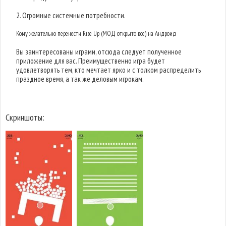
2. Огромные системные потребности.
Кому желательно перенести Rise Up (МОД открыто все) на Андроид
Вы заинтересованы играми, отсюда следует полученное
приложение для вас. Преимущественно игра будет
удовлетворять тем, кто мечтает ярко и с толком распределить
праздное время, а так же деловым игрокам.
Скриншоты: