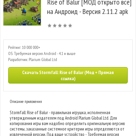
Rise of Balur [МОД открыто все]
на Андроид - Версия 2.11.2 apk
Рейтинг: 10 000 000+
OS: Требуемая версия Android - 4.1 и выше
Разработчик: Plarium Global Ltd
Скачать Stormfall: Rise of Balur (Мод + Прямая
ссылка)
Описание приложения
Stormfall: Rise of Balur - правильная игрушка, исполненная
утвержденным издателем под Android Plarium Global Ltd. Для
копирования игры вам надобно определить оригинальную версию
системы, заказанные системное критерии игры определяются от
извлеченной версии. Под ваше устройство - Требуемая версия