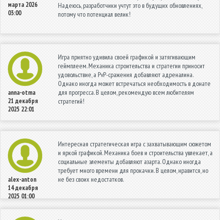
марта 2026
Надеюсь, разработчики учтут это в будущих обновлениях,
03:00
потому что потенциал велик!
Игра приятно удивила своей графикой и затягивающим
геймплеем. Механика строительства и стратегии приносит
удовольствие, а PvP-сражения добавляют адреналина.
Однако иногда может встречаться необходимость в донате
для прогресса. В целом, рекомендую всем любителям
anna-otma
21 декабря
стратегий!
2025 22:01
Интересная стратегическая игра с захватывающим сюжетом
и яркой графикой. Механика боев и строительства увлекает, а
социальные элементы добавляют азарта. Однако иногда
требует много времени для прокачки. В целом, нравится, но
не без своих недостатков.
alex-anton
14 декабря
2025 01:00