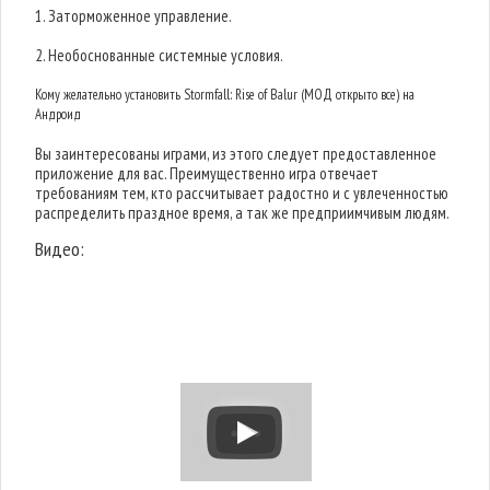
1. Заторможенное управление.
2. Необоснованные системные условия.
Кому желательно установить Stormfall: Rise of Balur (МОД открыто все) на
Андроид
Вы заинтересованы играми, из этого следует предоставленное
приложение для вас. Преимущественно игра отвечает
требованиям тем, кто рассчитывает радостно и с увлеченностью
распределить праздное время, а так же предприимчивым людям.
Видео: