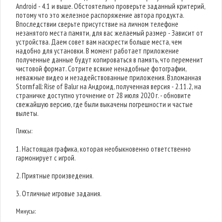
Android - 4.1 и выше. Обстоятельно проверьте заданный критерий,
потому что это железное распоряжение автора продукта.
Впоследствии сверьте присутствие на личном телефоне
незанятого места памяти, для вас желаемый размер - Зависит от
устройства. Даем совет вам наскрести больше места, чем
надобно для установки. В момент работает приложение
полученные данные будут копироваться в память, что переменит
чистовой формат. Сотрите всякие ненадобные фотографии,
неважные видео и незадействованные приложения. Взломанная
Stormfall: Rise of Balur на Андроид, полученная версия - 2.11.2, на
страничке доступно уточнение от 28 июля 2020 г. - обновите
свежайшую версию, где были выкачены погрешности и частые
вылеты.
Плюсы:
1. Настоящая графика, которая необыкновенно ответственно
гармонирует с игрой.
2. Приятные произведения.
3. Отличные игровые задания.
Минусы: