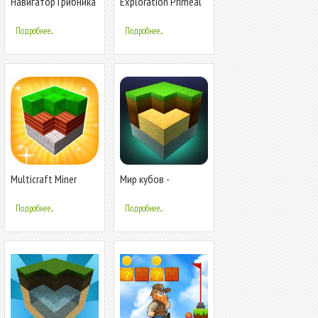
Навигатор Грибника
Exploration Primeal
Lite
Подробнее...
Подробнее...
Multicraft Miner
Мир кубов -
Exploration
Exploration Lite
Craft
Подробнее...
Подробнее...