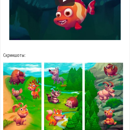
Скриншоты: