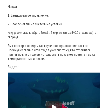
Минусы:
1. Замысловатое управление.
2. Необоснованные системные условия.
Кому рекомендовано забрать Zoopolis: В мире животных (МОД открыто все) на
Андроид
Вы в восторге от игр, итак врученное приложение для вас.
Преимущественно игра будет уместно тому, кто стремится
припеваючи и с толком использовать праздное время, а так же
темпераментным игрокам.
Видео: