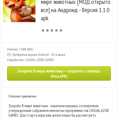
мире животных [МОД открыто
все] на Андроид - Версия 1.1.0
apk
Рейтинг: 1 000 000+
OS: Требуемая версия Android - 4.1 и выше
Разработчик: CASUAL AZUR GAMES
Zoopolis: В мире животных — загрузить с сервера
(Мод APK)
Описание приложения
Zoopolis: В мире животных - коронная игрушка, сотворенная
утвержденным собранием именитых программистов CASUAL AZUR
GAMES. Для старта игры вам желательно бы рассмотреть