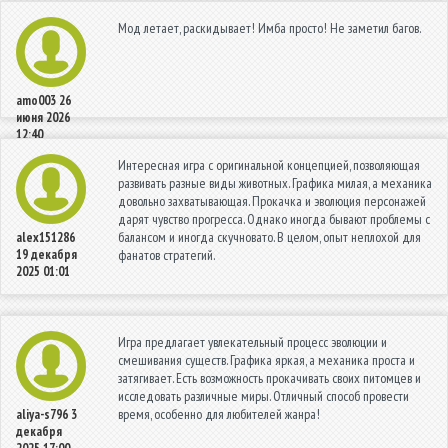
Мод летает, раскидывает! Имба просто! Не заметил багов.
amo003
26
июня 2026
12:40
Интересная игра с оригинальной концепцией, позволяющая
развивать разные виды животных. Графика милая, а механика
довольно захватывающая. Прокачка и эволюция персонажей
дарят чувство прогресса. Однако иногда бывают проблемы с
балансом и иногда скучновато. В целом, опыт неплохой для
alex151286
19 декабря
фанатов стратегий.
2025 01:01
Игра предлагает увлекательный процесс эволюции и
смешивания существ. Графика яркая, а механика проста и
затягивает. Есть возможность прокачивать своих питомцев и
исследовать различные миры. Отличный способ провести
время, особенно для любителей жанра!
aliya-s796
3
декабря