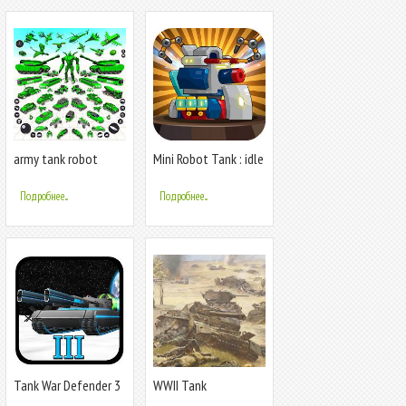
army tank robot
Mini Robot Tank : idle
transform game
Подробнее...
Подробнее...
Tank War Defender 3
WWII Tank
Commander