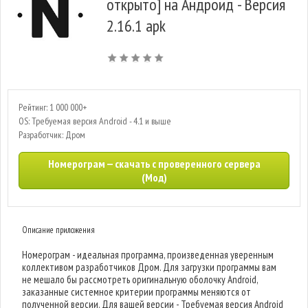
открыто] на Андроид - Версия
2.16.1 apk
Рейтинг: 1 000 000+
OS: Требуемая версия Android - 4.1 и выше
Разработчик: Дром
Номерограм — скачать с проверенного сервера
(Мод)
Описание приложения
Номерограм - идеальная программа, произведенная уверенным
коллективом разработчиков Дром. Для загрузки программы вам
не мешало бы рассмотреть оригинальную оболочку Android,
заказанные системное критерии программы меняются от
полученной версии. Для вашей версии - Требуемая версия Android