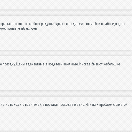
ора категории автомобиля радуют. Однако иногда случаются сбои в работе, и цена
 улучшения стабильности.
ою поездку. Цены адекватные, а водители вежливые. Иногда бывают небольшие
легко находить водителей, а поездки проходят гладко. Никаких проблем с оплатой