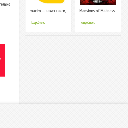
тельно
maxim — заказ такси,
Mansions of Madness
доставка продуктов
и еды
Подробнее...
Подробнее...