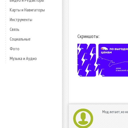
Видео и Редакторы
Карты и Навигаторы
Инструменты
Связь
Скриншоты:
Социальные
Фото
Музыка и Аудио
Мод летает, но н