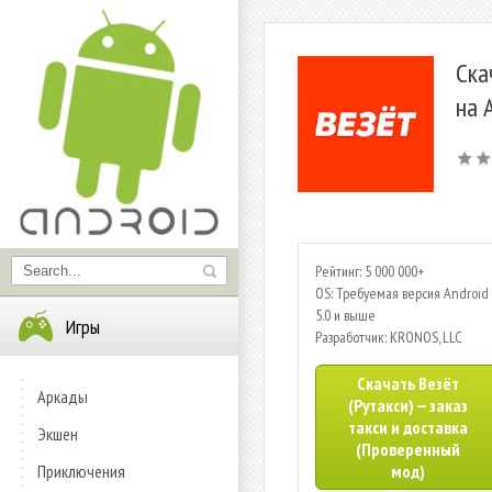
Ска
на 
Рейтинг: 5 000 000+
OS: Требуемая версия Android 
5.0 и выше
Игры
Разработчик: KRONOS, LLC
Скачать Везёт
Аркады
(Рутакси) — заказ
такси и доставка
Экшен
(Проверенный
Приключения
мод)