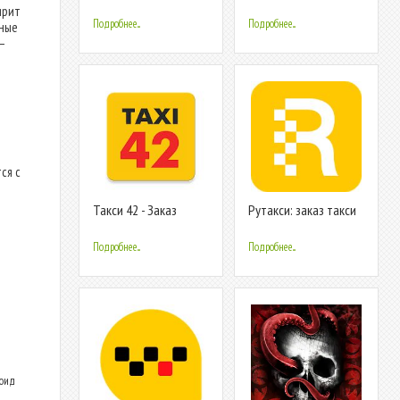
и доставка
ирит
Подробнее...
Подробнее...
жные
—
ся с
Такси 42 - Заказ
Рутакси: заказ такси
такси, Доставка
Подробнее...
Подробнее...
роид