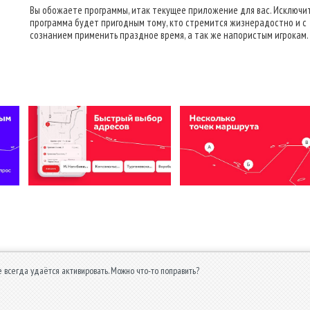
Вы обожаете программы, итак текущее приложение для вас. Исключи
программа будет пригодным тому, кто стремится жизнерадостно и с
сознанием применить праздное время, а так же напористым игрокам.
е всегда удаётся активировать. Можно что-то поправить?