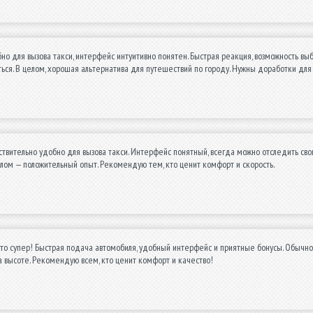
о для вызова такси, интерфейс интуитивно понятен. Быстрая реакция, возможность выб
ься. В целом, хорошая альтернатива для путешествий по городу. Нужны доработки для
твительно удобно для вызова такси. Интерфейс понятный, всегда можно отследить св
елом — положительный опыт. Рекомендую тем, кто ценит комфорт и скорость.
о супер! Быстрая подача автомобиля, удобный интерфейс и приятные бонусы. Обычно 
на высоте. Рекомендую всем, кто ценит комфорт и качество!