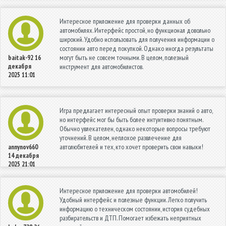
Интересное приложение для проверки данных об
автомобилях. Интерфейс простой, но функционал довольно
широкий. Удобно использовать для получения информации о
состоянии авто перед покупкой. Однако иногда результаты
могут быть не совсем точными. В целом, полезный
baitak-92
16
декабря
инструмент для автомобилистов.
2025 11:01
Игра предлагает интересный опыт проверки знаний о авто,
но интерфейс мог бы быть более интуитивно понятным.
Обычно увлекателен, однако некоторые вопросы требуют
уточнений. В целом, неплохое развлечение для
автолюбителей и тех, кто хочет проверить свои навыки!
annynov660
14 декабря
2025 21:01
Интересное приложение для проверки автомобилей!
Удобный интерфейс и полезные функции. Легко получить
информацию о техническом состоянии, история судебных
разбирательств и ДТП. Помогает избежать неприятных