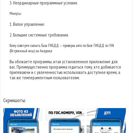
3. Неординарные программные условия.
Минусы:
1. Вялое управление.
2. Большие системные требования.
Кому советуем скачать База ГИБДД — проверка авто по базе ГИБДД по VIN
(Встроенный кеш) на Андроид
Вы обожаете программы, итак установленное приложение для
вас. Преимущественно программа годиться тому, кто добивается
припеваючи и с увлеченностью использовать доступное время, а
так же темпераментным пользователям.
Скриншоты: