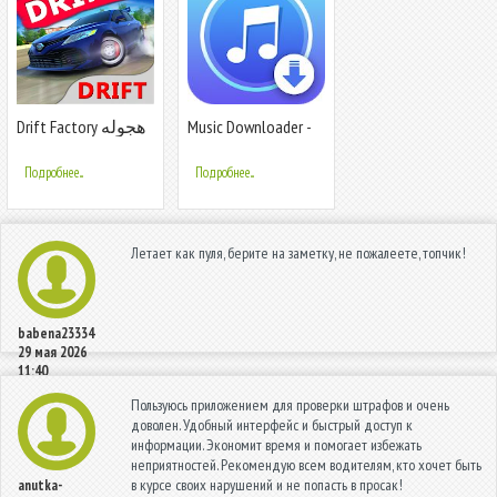
Drift Factory هجوله
Music Downloader -
فاكتوري
Музыкальный плеер
Подробнее...
Подробнее...
Летает как пуля, берите на заметку, не пожалеете, топчик!
babena23334
29 мая 2026
11:40
Пользуюсь приложением для проверки штрафов и очень
доволен. Удобный интерфейс и быстрый доступ к
информации. Экономит время и помогает избежать
неприятностей. Рекомендую всем водителям, кто хочет быть
в курсе своих нарушений и не попасть в просак!
anutka-