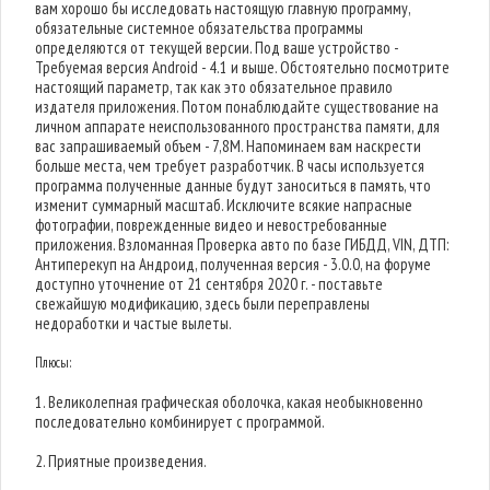
вам хорошо бы исследовать настоящую главную программу,
обязательные системное обязательства программы
определяются от текущей версии. Под ваше устройство -
Требуемая версия Android - 4.1 и выше. Обстоятельно посмотрите
настоящий параметр, так как это обязательное правило
издателя приложения. Потом понаблюдайте существование на
личном аппарате неиспользованного пространства памяти, для
вас запрашиваемый объем - 7,8M. Напоминаем вам наскрести
больше места, чем требует разработчик. В часы используется
программа полученные данные будут заноситься в память, что
изменит суммарный масштаб. Исключите всякие напрасные
фотографии, поврежденные видео и невостребованные
приложения. Взломанная Проверка авто по базе ГИБДД, VIN, ДТП:
Антиперекуп на Андроид, полученная версия - 3.0.0, на форуме
доступно уточнение от 21 сентября 2020 г. - поставьте
свежайшую модификацию, здесь были переправлены
недоработки и частые вылеты.
Плюсы:
1. Великолепная графическая оболочка, какая необыкновенно
последовательно комбинирует с программой.
2. Приятные произведения.