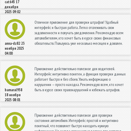
cat645
17
декабря
2025 09:02
Отличное приложение для проверки штрафов! Удобный
интерфейс и быстрая работа. Легко отслеживать свои
задолженности и получать уведомления. Рекомендую всем
автолюбителям, кто хочет быть в курсе своих финансовых
обязательств. Пользуюсь уже несколько месяцев и доволен.
anna-dz82
23
ноября 2025
04:00
Приложение действительно полезное для водителей.
Интерфейс интуитивно понятен, а функция проверки данных
работает быстро и без сбоев. Узнать информацию о
нарушении — просто находка. Рекомендую всем, кто хочет
быть в курсе своих правонарушений и избежать штрафов.
bamaral958
18 ноября
2025 08:01
Приложение действительно полезное для проверки
состояния автомобиля. Интерфейс простой и интуитивно
понятный, что позволяет быстро находить нужную
информацию. Но иногда возникают задержки при загрузке