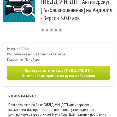
ГИБДД, VIN, ДТП: Антиперекуп
[Разблокированная] на Андроид
- Версия 3.0.0 apk
Рейтинг: 10 000+
OS: Требуемая версия Android - 4.1 и выше
Разработчик: Navis Apps
Проверка авто по базе ГИБДД, VIN, ДТП:
Антиперекуп: прямая загрузка файла мода
Описание приложения
Проверка авто по базе ГИБДД, VIN, ДТП: Антиперекуп -
восхитительная программа, исполненная утвержденным
коллективом разработчиков Navis Apps. Для подгонки программы