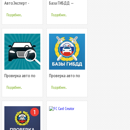
АвтоЭксперт -
База ГИБДД —
проверка авто по
проверка авто по
базам ГИБДД
базе ГИБДД по VIN
Подробнее...
Подробнее...
Проверка авто по
Проверка авто по
БАЗЕ ГИБДД по VIN и
VIN и ГОСНОМЕРУ
ГОСНОМЕРУ
Подробнее...
Подробнее...