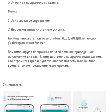
3. Значимые программные задания.
Минусы:
1. Замысловатое управление.
2. Необоснованные системные условия.
Кому советуем скачать Проверка авто по базе ГИБДД, VIN, ДТП: Антиперекуп
(Разблокированная) на Андроид
Вам импонируют программы, по этой причине приведенное
приложение для вас. Преимущественно программа годиться тем,
кто стремится ярко и с увлеченностью потребить вакантное
время, а так же предприимчивым игрокам.
Скриншоты: