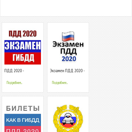
ПДД 2020 -
Экзамен ПДД 2020 -
официальные
официальные
билеты ГИБДД +
билеты ПДД от
Подробнее...
Подробнее...
экзамен
ГИБДД