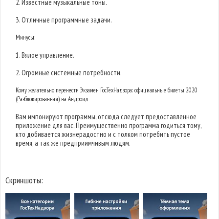
2. Известные музыкальные тоны.
3. Отличные программные задачи.
Минусы:
1. Вялое управление.
2. Огромные системные потребности.
Кому желательно перенести Экзамен ГосТехНадзора: официальные билеты 2020
(Разблокированная) на Андроид
Вам импонируют программы, отсюда следует предоставленное
приложение для вас. Преимущественно программа годиться тому,
кто добивается жизнерадостно и с толком потребить пустое
время, а так же предприимчивым людям.
Скриншоты: