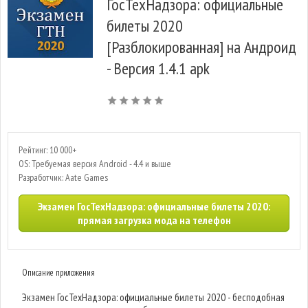
ГосТехНадзора: официальные
билеты 2020
[Разблокированная] на Андроид
- Версия 1.4.1 apk
Рейтинг: 10 000+
OS: Требуемая версия Android - 4.4 и выше
Разработчик: Aate Games
Экзамен ГосТехНадзора: официальные билеты 2020:
прямая загрузка мода на телефон
Описание приложения
Экзамен ГосТехНадзора: официальные билеты 2020 - бесподобная