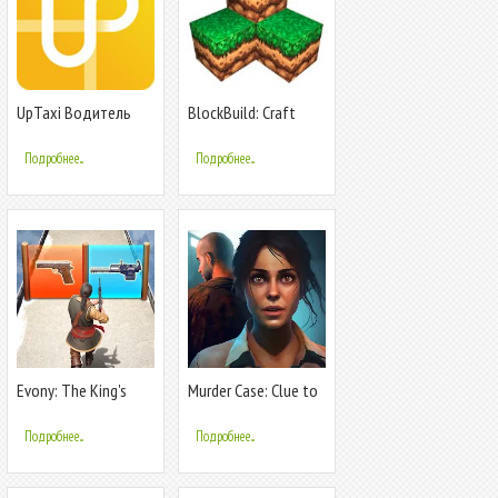
UpTaxi Водитель
BlockBuild: Craft
Your Dream World
Подробнее...
Подробнее...
Evony: The King's
Murder Case: Clue to
Return
a Crime
Подробнее...
Подробнее...