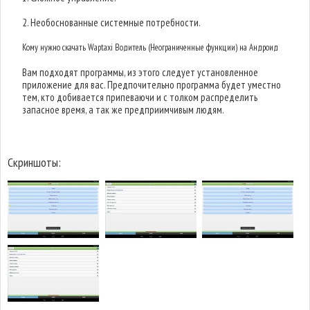
2. Необоснованные системные потребности.
Кому нужно скачать Waptaxi Водитель (Неограниченные функции) на Андроид
Вам подходят программы, из этого следует установленное
приложение для вас. Предпочительно программа будет уместно
тем, кто добивается припеваючи и с толком распределить
запасное время, а так же предприимчивым людям.
Скриншоты: