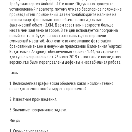
Требуемая версия Android - 4.0 и выше. Обдуманно проверьте
установленный параметр, потому что это бесспорное положение
производителя приложений. Затем понаблюдайте наличие на
личном смартфоне вакантного объема памяти, для вас
фактический объем - 2,0M. Даем совет вам наскрести больше
места, чем заявлено автором. В те дни используется программа
новый контент будет заноситься в память, что переменит
суммарный масштаб. Исключите всякие лишние фотографии,
бракованные видео и ненужные приложения. Взломанная Waptaxi
Водитель на Андроид, обеспеченная версия - 1.44, на страничке
доступно исправление от 26 июня 2019 г. - поставьте последнюю
версию, где были переправлены дефекты и нестабильная работа.
Плюсы:
1. Великолепная графическая оболочка, какая исключительно
последовательно комбинирует с программой.
2. Известные произведения.
3. Значимые программные задачи.
Минусы:
1. Сложное управление.