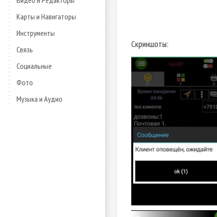
Видео и Редакторы
Карты и Навигаторы
Инструменты
Скриншоты:
Связь
Социальные
Фото
Музыка и Аудио