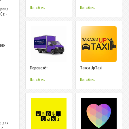
Такси.Онлайн
Подробнее...
Подробнее...
роид,
 г. -
нно
Перевезёт
Такси UpTaxi
ВОДИТЕЛЬ
Подробнее...
Подробнее...
е для
 с