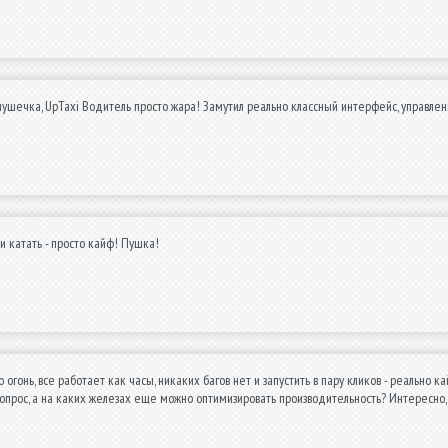
пушечка, UpTaxi Водитель просто жара! Замутил реально классный интерфейс, управлен
ки катать - просто кайф! Пушка!
огонь, все работает как часы, никаких багов нет и запустить в пару кликов - реально к
вопрос, а на каких железах еще можно оптимизировать производительность? Интересно