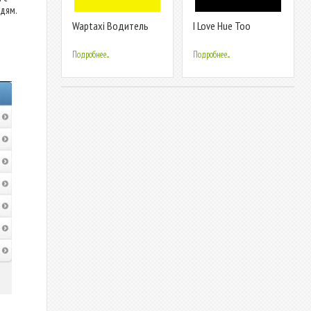
дям.
Waptaxi Водитель
I Love Hue Too
Подробнее...
Подробнее...