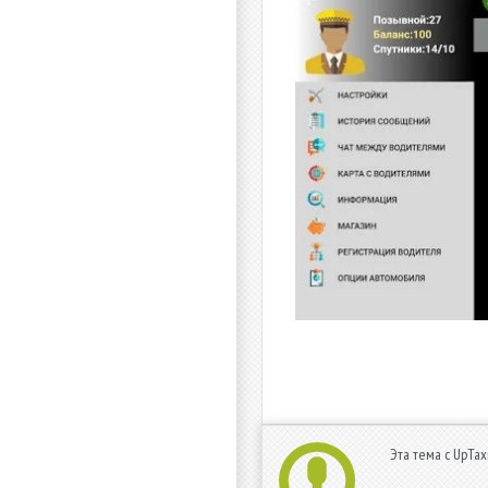
Эта тема с UpTax