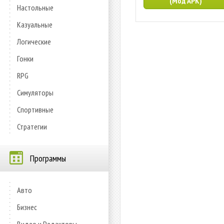
(Мод APK)
Настольные
Казуальные
Логические
Гонки
RPG
Симуляторы
Спортивные
Стратегии
Программы
Авто
Бизнес