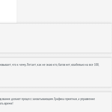
вает, что к чему. Летает, как не знаю кто, багов нет, юзабельно на все 100,
дования делают процесс захватывающим. Графика приятная, а управление
ать время!