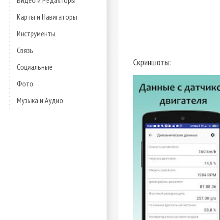
Видео и Редакторы
Карты и Навигаторы
Инструменты
Связь
Скриншоты:
Социальные
Фото
Музыка и Аудио