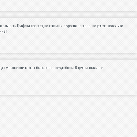
ьность. Графика простая, но стильная, а уровни постепенно усложняются, что
ние!
гда управление может быть слегка неудобным. В целом, отличное