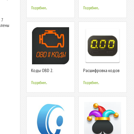
кодов, Сканер QR-
Demo версия!
кода
Подробнее...
Подробнее...
 7
влены
Коды OBD 2.
Расшифровка кодов
Расшифровка ошибок
ЭБУ.
Подробнее...
Подробнее...