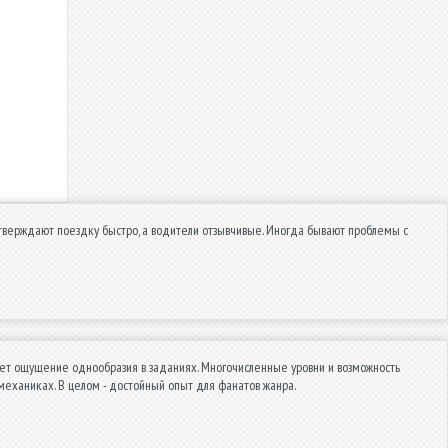
дтверждают поездку быстро, а водители отзывчивые. Иногда бывают проблемы с
ает ощущение однообразия в заданиях. Многочисленные уровни и возможность
еханиках. В целом - достойный опыт для фанатов жанра.