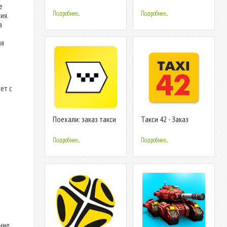
е
Подробнее...
Подробнее...
ия.
а
ая
ет с
Поехали: заказ такси
Такси 42 - Заказ
и доставка
такси, Доставка
Подробнее...
Подробнее...
ние