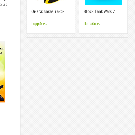
о и с
Омега: заказ такси
Block Tank Wars 2
Подробнее...
Подробнее...