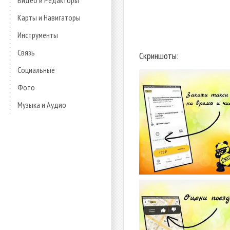
Видео и Редакторы
Карты и Навигаторы
Инструменты
Связь
Скриншоты:
Социальные
Фото
Музыка и Аудио