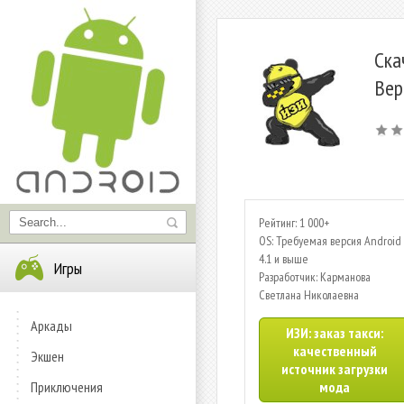
Ска
Вер
Рейтинг: 1 000+
OS: Требуемая версия Android 
4.1 и выше
Игры
Разработчик: Карманова
Светлана Николаевна
Аркады
ИЗИ: заказ такси:
качественный
Экшен
источник загрузки
Приключения
мода