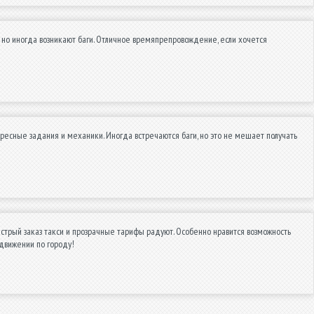
, но иногда возникают баги. Отличное времяпрепровождение, если хочется
тересные задания и механики. Иногда встречаются баги, но это не мешает получать
трый заказ такси и прозрачные тарифы радуют. Особенно нравится возможность
движении по городу!