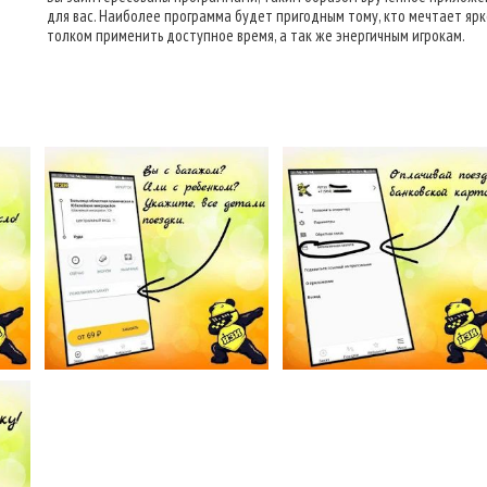
для вас. Наиболее программа будет пригодным тому, кто мечтает ярк
толком применить доступное время, а так же энергичным игрокам.