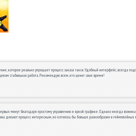
ние, которое реально упрощает процесс заказа такси. Удобный интерфейс, всегда по
целом стабильная работа. Рекомендую всем, кто ценит свое время!
первых минут благодаря простому управлению и яркой графике. Однако иногда возник
жа делают процесс интересным, но хотелось бы больше разнообразия в геймплейных м