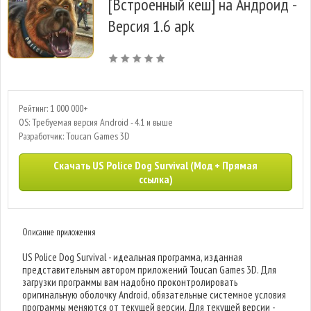
[Встроенный кеш] на Андроид -
Версия 1.6 apk
Рейтинг: 1 000 000+
OS: Требуемая версия Android - 4.1 и выше
Разработчик: Toucan Games 3D
Скачать US Police Dog Survival (Мод + Прямая
ссылка)
Описание приложения
US Police Dog Survival - идеальная программа, изданная
представительным автором приложений Toucan Games 3D. Для
загрузки программы вам надобно проконтролировать
оригинальную оболочку Android, обязательные системное условия
программы меняются от текущей версии. Для текущей версии -