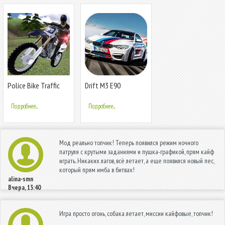
Police Bike Traffic
Drift M3 E90
Rider
Simulator
Подробнее...
Подробнее...
Мод реально топчик! Теперь появился режим ночного
патруля с крутыми заданиями и пушка-графикой, прям кайф
играть. Никаких лагов, всё летает, а еще появился новый пес,
который прям имба в битвах!
alina-smn
Вчера, 13:40
Игра просто огонь, собака летает, миссии кайфовые, топчик!