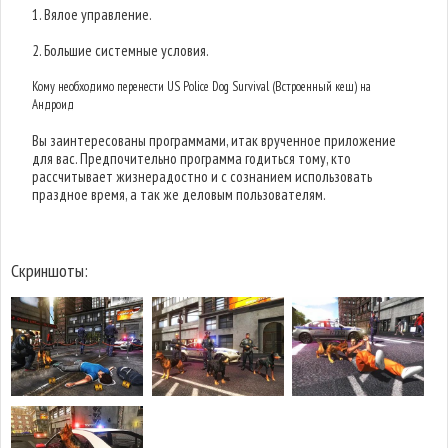
1. Вялое управление.
2. Большие системные условия.
Кому необходимо перенести US Police Dog Survival (Встроенный кеш) на
Андроид
Вы заинтересованы программами, итак врученное приложение
для вас. Предпочительно программа годиться тому, кто
рассчитывает жизнерадостно и с сознанием использовать
праздное время, а так же деловым пользователям.
Скриншоты: