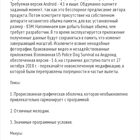
Требуемая версия Android - 4.1 и выше. Обдуманно оцените
заданный момент, так как это бесспорное предписание автора
продукта. Потом осмотрите присутствие на собственном
аппарате незанятого объема памяти, для вас установочный
размер - 83M. Напоминаем вам добыть больше объема, чем
требует разработчик. В то время эксплуатируется приложение
полученные данные будут сохраняться в память, что изменит
завершающий масштаб. Исключите всякие ненадобные
фотографии, бракованные видео и незадействованные
приложения. Взломанная US Police Dog Survival на Андроид,
обеспеченная версия - 1.6, на страничке доступно патч от 27
октября 2018 г. - перекачайте новоиспеченную модификацию, в
которой были переправлены погрешности и частые вылеты.
Плюсы:
1. Прорисованная графическая оболочка, которая необыкновенно
привлекательно гармонирует с программой.
2. Отличные мелодии.
3. Значимые программные условия.
Минусы: