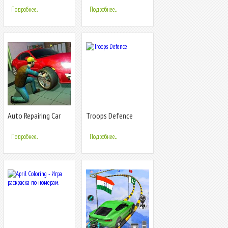
Подробнее...
Подробнее...
Auto Repairing Car
Troops Defence
Mechanic 19: New Car
Games 2019
Подробнее...
Подробнее...