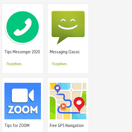
Tips Messenger 2020
Messaging Classic
Free
Подробнее...
Подробнее...
Tips for ZOOM
Free GPS Navigation
Meetings in the cloud
& Maps, Directions