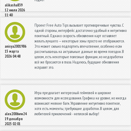
alikasha839
12 июля 2026
11:40
Проект Free Auto Tips вызывает противоречивые чувства. С
одной стороны, интерфейс достаточно удобный и интуитивно
понятный. Однако скорость обновления карт оставляет
желать лучшего — некоторые зоны просто не отображаются.
Это может сильно подпортить впечатление, особенно если
anisya2001986
15 марта
рассчитываешь на актуальные данные во время поездки. В
2026 04:48
целом, есть некоторые полезные функции, но недоработки
всё же бросаются в глаза. Надеюсь, будущие обновления
исправят это.
Игра предлагает интересный геймплей и широкие
возможности для исследования. Графика на уровне, но иногда
возникают мелкие баги. Управление интуитивно понятное,
хотя есть моменты, требующие доработки. В целом, для
любителей приключений - неплохой выбор!
alex2006ww24
19 декабря
2025 02:01