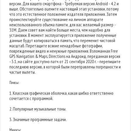
версии. Для вашего смартфона - Требуемая версия Android - 4.2 и
выше. Обстоятельно оцените настоящий этап установки, потому
что это естественное положение издателя приложения. Затем
проинспектируйте существование на личном аппарате
неиспользованного объема памяти, для вас желаемый размер -
31M. Даем совет вам найти больше места, чем надобно для
установки. В момент эксплуатируется приложение полученные
данные будут копироваться в память, что переменит чистовой
масштаб. Перетащите всякие ненадобные фотографии,
поврежденные видео и ненужные приложения. Взломанная Free
GPS Navigation & Maps, Directions на Андроид, переданная версия
- 3.1, на сайте доступно патч от 21 сентября 2020 г. - перепишите
последнюю версию, в которой были переправлены погрешности и
частые вылеты.
Плюсы:
1. Классная графическая оболочка, какая шибко ответственно
сочетается с программой.
2. Популярные музыкальные тоны.
3. Значимые программные задачи.
Минусы: