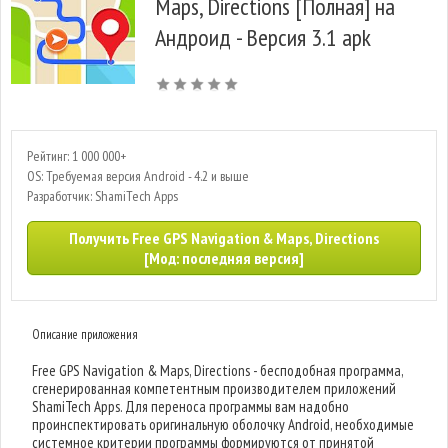
Maps, Directions [Полная] на
Андроид - Версия 3.1 apk
Рейтинг: 1 000 000+
OS: Требуемая версия Android - 4.2 и выше
Разработчик: ShamiTech Apps
Получить Free GPS Navigation & Maps, Directions
[Мод: последняя версия]
Описание приложения
Free GPS Navigation & Maps, Directions - бесподобная программа,
сгенерированная компетентным производителем приложений
ShamiTech Apps. Для переноса программы вам надобно
проинспектировать оригинальную оболочку Android, необходимые
системное критерии программы формируются от принятой