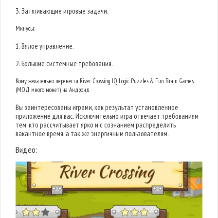
3. Затягивающие игровые задачи.
Минусы:
1. Вялое управление.
2. Большие системные требования.
Кому желательно перенести River Crossing IQ Logic Puzzles & Fun Brain Games
(МОД много монет) на Андроид
Вы заинтересованы играми, как результат установленное
приложение для вас. Исключительно игра отвечает требованиям
тем, кто рассчитывает ярко и с сознанием распределить
вакантное время, а так же энергичным пользователям.
Видео: