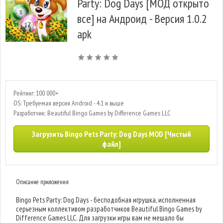
Party: Dog Days [МОД открыто
все] на Андроид - Версия 1.0.2
apk
Рейтинг: 100 000+
OS: Требуемая версия Android - 4.1 и выше
Разработчик: Beautiful Bingo Games by Difference Games LLC
Загрузить Bingo Pets Party: Dog Days MOD [Чистый
файл]
Описание приложения
Bingo Pets Party: Dog Days - бесподобная игрушка, исполненная
серьезным коллективом разработчиков Beautiful Bingo Games by
Difference Games LLC. Для загрузки игры вам не мешало бы