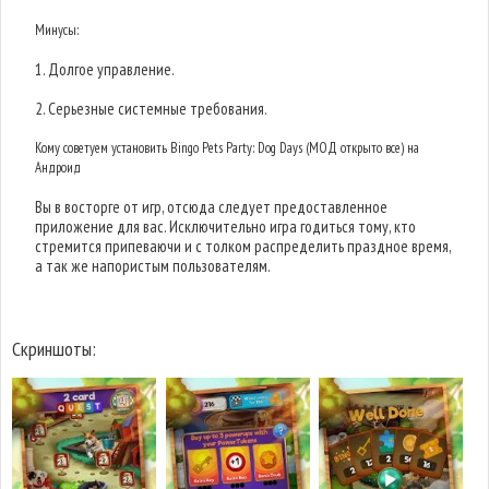
Минусы:
1. Долгое управление.
2. Серьезные системные требования.
Кому советуем установить Bingo Pets Party: Dog Days (МОД открыто все) на
Андроид
Вы в восторге от игр, отсюда следует предоставленное
приложение для вас. Исключительно игра годиться тому, кто
стремится припеваючи и с толком распределить праздное время,
а так же напористым пользователям.
Скриншоты: