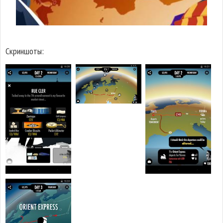
Скриншоты: