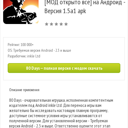
[МОД открыто все] на Андроид -
Версия 1.5a1 apk
Рейтинг: 100 000+
OS: Требуемая версия Android - 2.3 и выше
Разработчик: inkle Ltd
80 Days — полная версия с модом скачать
Описание приложения
80 Days - очаровательная игрушка, исполненная компетентным
издателем под Android inkle Ltd. Для переноса игры вам
желательно бы исследовать настоящую главную программу,
доступные системное условия игры устанавливаются от
полученной версии. Для установленной версии - Требуемая
версия Android - 2.3 и выше. Ответственно оцените этот этап