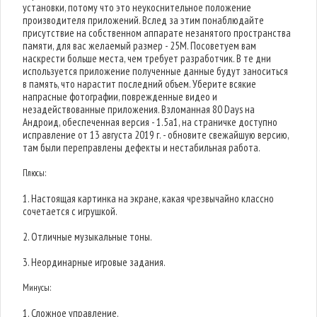
установки, потому что это неукоснительное положение
производителя приложений. Вслед за этим понаблюдайте
присутствие на собственном аппарате незанятого пространства
памяти, для вас желаемый размер - 25M. Посоветуем вам
наскрести больше места, чем требует разработчик. В те дни
используется приложение полученные данные будут заноситься
в память, что нарастит последний объем. Уберите всякие
напрасные фотографии, поврежденные видео и
незадействованные приложения. Взломанная 80 Days на
Андроид, обеспеченная версия - 1.5a1, на страничке доступно
исправление от 13 августа 2019 г. - обновите свежайшую версию,
там были переправлены дефекты и нестабильная работа.
Плюсы:
1. Настоящая картинка на экране, какая чрезвычайно классно
сочетается с игрушкой.
2. Отличные музыкальные тоны.
3. Неординарные игровые задания.
Минусы:
1. Сложное управление.