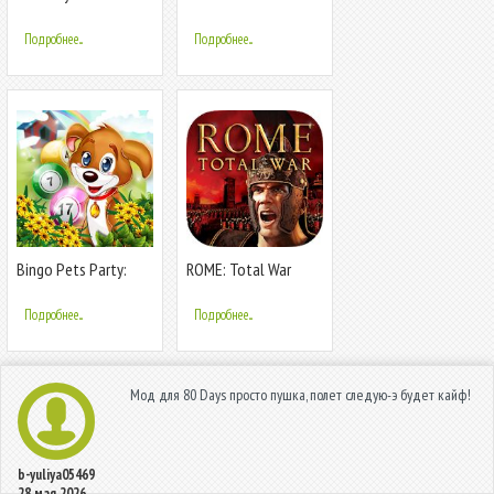
выживание
Survival: Unknown 15
Days
Подробнее...
Подробнее...
Bingo Pets Party:
ROME: Total War
Dog Days
Подробнее...
Подробнее...
Мод для 80 Days просто пушка, полет следую-э будет кайф!
b-yuliya05469
28 мая 2026