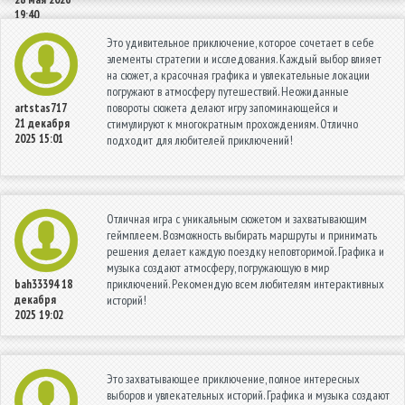
19:40
Это удивительное приключение, которое сочетает в себе
элементы стратегии и исследования. Каждый выбор влияет
на сюжет, а красочная графика и увлекательные локации
погружают в атмосферу путешествий. Неожиданные
повороты сюжета делают игру запоминающейся и
artstas717
21 декабря
стимулируют к многократным прохождениям. Отлично
2025 15:01
подходит для любителей приключений!
Отличная игра с уникальным сюжетом и захватывающим
геймплеем. Возможность выбирать маршруты и принимать
решения делает каждую поездку неповторимой. Графика и
музыка создают атмосферу, погружающую в мир
приключений. Рекомендую всем любителям интерактивных
bah33394
18
декабря
историй!
2025 19:02
Это захватывающее приключение, полное интересных
выборов и увлекательных историй. Графика и музыка создают