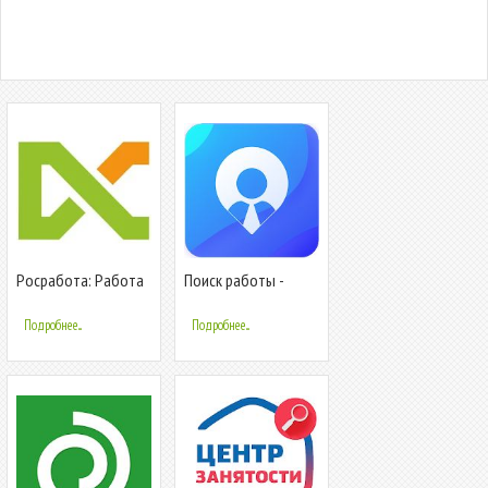
Росработа: Работа
Поиск работы -
и вакансии 0+
Работа вакансии
Подробнее...
Подробнее...