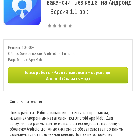
вакансии [Без кеша] на Андроид
- Версия 1.1 apk
Рейтинг: 10 000+
OS: Требуемая версия Android - 4.1 и выше
Разработчик: App Mobi
Поиск работы - Работа вакансии — версия для
Android (Скачать мод)
Описание приложения
Поиск работы - Работа вакансии - блестящая программа,
изданная уверенным издателем под Android App Mobi. Для
загрузки программы вам не мешало бы исследовать настоящую
оболочку Android, должные системное обязательства программы
формируются от полученной версии. Под ваше устройство -