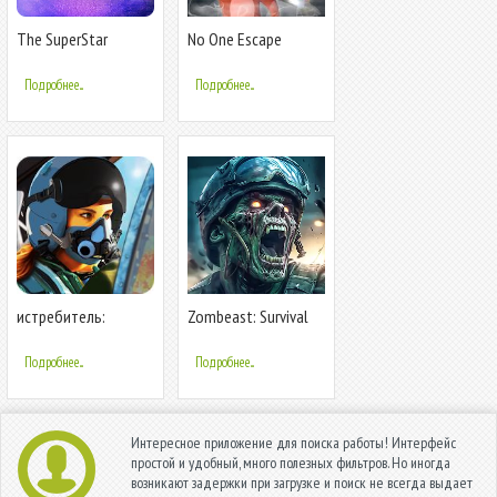
The SuperStar
No One Escape
Подробнее...
Подробнее...
истребитель:
Zombeast: Survival
современный
Зомби Шутер
воздушный бой
Подробнее...
Подробнее...
Интересное приложение для поиска работы! Интерфейс
простой и удобный, много полезных фильтров. Но иногда
возникают задержки при загрузке и поиск не всегда выдает