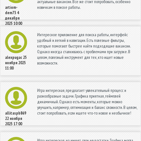
актуальные вакансии. Все же стоит попробовать, особенно
новичкам в поиске работы.
artiom-
dem73
4
декабря
2025 10:00
Интересное приложение для поиска работы, интерфейс
удобный и легкий в навигации. Есть полезные фильтры,
которые помогают быстрее найти подходящие вакансии.
Однако иногда сталкиваюсь с проблемами при загрузке. В
целом, полезный инструмент для тех, кто ищет новые
alexpugac
25
ноября 2025
возможности.
11:00
Игра интересная, предлагает увлекательный процесс и
разнообразные задачи. Графика приятная, геймплей
динамичный. Однако есть моменты, которые можно
улучшить, например, оптимизация и баланс сложности. В целом,
стоит попробовать, если ищете что-то новое и необычное!
allitaspb869
22 ноября
2025 17:00
Игра интересная, но имеет свои недостатки. Графика могла