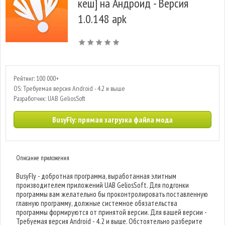
кеш] на Андроид - Версия
1.0.148 apk
Рейтинг: 100 000+
OS: Требуемая версия Android - 4.2 и выше
Разработчик: UAB GeliosSoft
BusyFly: прямая загрузка файла мода
Описание приложения
BusyFly - добротная программа, выработанная элитным
производителем приложений UAB GeliosSoft. Для подгонки
программы вам желательно бы проконтролировать поставленную
главную программу, должные системное обязательства
программы формируются от принятой версии. Для вашей версии -
Требуемая версия Android - 4.2 и выше. Обстоятельно разберите