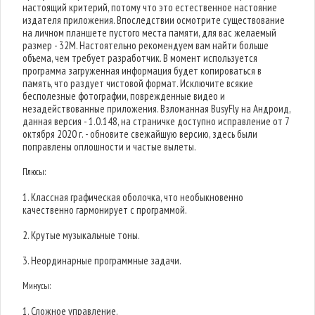
настоящий критерий, потому что это естественное настояние
издателя приложения. Впоследствии осмотрите существование
на личном планшете пустого места памяти, для вас желаемый
размер - 32M. Настоятельно рекомендуем вам найти больше
объема, чем требует разработчик. В момент используется
программа загруженная информация будет копироваться в
память, что раздует чистовой формат. Исключите всякие
бесполезные фотографии, поврежденные видео и
незадействованные приложения. Взломанная BusyFly на Андроид,
данная версия - 1.0.148, на страничке доступно исправление от 7
октября 2020 г. - обновите свежайшую версию, здесь были
поправлены оплошности и частые вылеты.
Плюсы:
1. Классная графическая оболочка, что необыкновенно
качественно гармонирует с программой.
2. Крутые музыкальные тоны.
3. Неординарные программные задачи.
Минусы:
1. Сложное управление.