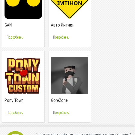
GAN
Авто Имтиҳон
Подробнее...
Подробнее...
Pony Town
GoreZone
Подробнее...
Подробнее...
С чем связаны проблемы с подключением к медиа-серверу?