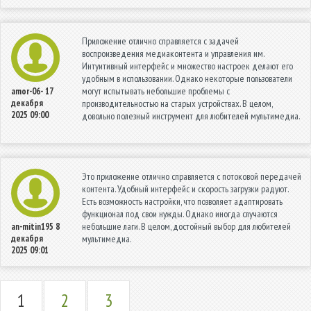
Приложение отлично справляется с задачей
воспроизведения медиаконтента и управления им.
Интуитивный интерфейс и множество настроек делают его
удобным в использовании. Однако некоторые пользователи
могут испытывать небольшие проблемы с
amor-06-
17
декабря
производительностью на старых устройствах. В целом,
2025 09:00
довольно полезный инструмент для любителей мультимедиа.
Это приложение отлично справляется с потоковой передачей
контента. Удобный интерфейс и скорость загрузки радуют.
Есть возможность настройки, что позволяет адаптировать
функционал под свои нужды. Однако иногда случаются
небольшие лаги. В целом, достойный выбор для любителей
an-mitin195
8
декабря
мультимедиа.
2025 09:01
1
2
3