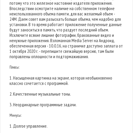
потому что это железное настояние издателя приложения.
Впоследствии осмотрите наличие на собственном телефоне
неиспользованного объема памяти, для вас желаемый объем -
24M. Даем совет вам разыскать больше объема, чем надобно для
установки. В то время работает приложение полученные данные
будут заноситься в память, что раздует последний объем.
Исключите всякие лишние фотографии, бракованные видео и
ненужные приложения. Взломанная Media Server на Андроид,
обеспеченная версия - 10.0.16, на страничке доступно заплата от
1 октября 2020 г. - перепишите свежайшую версию, там были
поправлены оплошности и подтормаживания.
Плюсы:
1. Насыщенная картинка на экране, которая необыкновенно
классно сочетается с программой.
2. Качественные музыкальные тоны.
3. Неординарные программные задачи.
Минусы:
1. Долгое управление.