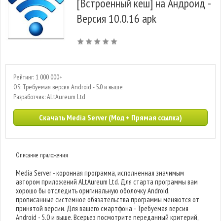
[Встроенный кеш] на Андроид -
Версия 10.0.16 apk
Рейтинг: 1 000 000+
OS: Требуемая версия Android - 5.0 и выше
Разработчик: ALtAureum Ltd
Скачать Media Server (Мод + Прямая ссылка)
Описание приложения
Media Server - коронная программа, исполненная значимым
автором приложений ALtAureum Ltd. Для старта программы вам
хорошо бы отследить оригинальную оболочку Android,
прописанные системное обязательства программы меняются от
принятой версии. Для вашего смартфона - Требуемая версия
Android - 5.0 и выше. Всерьез посмотрите переданный критерий,