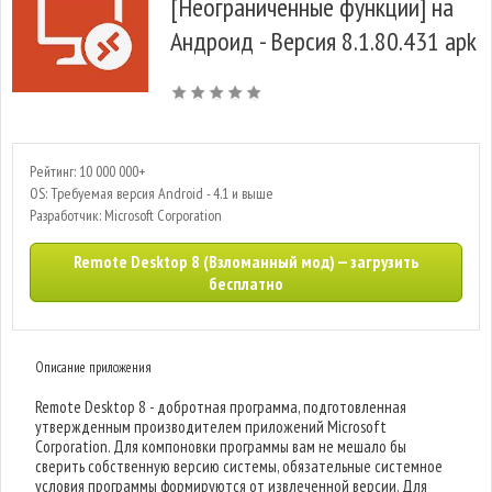
[Неограниченные функции] на
Андроид - Версия 8.1.80.431 apk
Рейтинг: 10 000 000+
OS: Требуемая версия Android - 4.1 и выше
Разработчик: Microsoft Corporation
Remote Desktop 8 (Взломанный мод) — загрузить
бесплатно
Описание приложения
Remote Desktop 8 - добротная программа, подготовленная
утвержденным производителем приложений Microsoft
Corporation. Для компоновки программы вам не мешало бы
сверить собственную версию системы, обязательные системное
условия программы формируются от извлеченной версии. Для