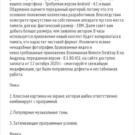
вашего смартфона - Требуемая версия Android - 4.1 и выше.
Обдуманно оцените переданный критерий, потому что это
основное положение коллектива разработчиков. Впоследствии
осмотрите присутствие на собственном аппарате пустого места
памяти, для вас фактический размер - 18M. Даем совет вам
добыть больше размера, чем заявлено автором. В часы
используется приложение новый контент будет копироваться в
память, что нарастит чистовой формат. Исключите всякие
ненадобные фотографии, бракованные видео и
невостребованные приложения. Взломанная Remote Desktop 8 на
Андроид, переданная версия - 8.1.80.431, на сайте доступно
заплата от 12 октября 2020 г. - смонтируйте свежайшую
модификацию, где были поправлены дефекты и нестабильная
работа.
Плюсы:
1. Классная картинка на экране, которая шибко ответственно
комбинирует с программой.
2. Популярные музыкальные тоны.
3. Затягивающие программные условия.
Минусы: