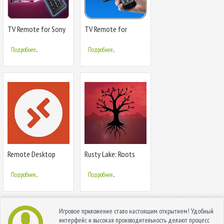
TV Remote for Sony
TV Remote for
Philips
Подробнее...
Подробнее...
Remote Desktop
Rusty Lake: Roots
Подробнее...
Подробнее...
Игровое приложение стало настоящим открытием! Удобный
интерфейс и высокая производительность делают процесс