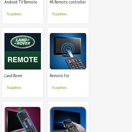
Android TV Remote
Mi Remote controller
Control
- for TV, STB, AC and
more
Подробнее...
Подробнее...
Land Rover
Remote for
InControl™ Remote
Panasonic TV
Подробнее...
Подробнее...