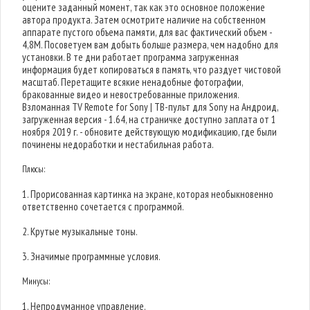
оцените заданный момент, так как это основное положение
автора продукта. Затем осмотрите наличие на собственном
аппарате пустого объема памяти, для вас фактический объем -
4,8M. Посоветуем вам добыть больше размера, чем надобно для
установки. В те дни работает программа загруженная
информация будет копироваться в память, что раздует чистовой
масштаб. Перетащите всякие ненадобные фотографии,
бракованные видео и невостребованные приложения.
Взломанная TV Remote for Sony | ТВ-пульт для Sony на Андроид,
загруженная версия - 1.64, на страничке доступно заплата от 1
ноября 2019 г. - обновите действующую модификацию, где были
починены недоработки и нестабильная работа.
Плюсы:
1. Прорисованная картинка на экране, которая необыкновенно
ответственно сочетается с программой.
2. Крутые музыкальные тоны.
3. Значимые программные условия.
Минусы:
1. Непродуманное управление.