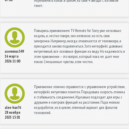
переключить канал. В целом, на свои 4 звезды с натяжкой
тянет.
Пользуюсь приложением TV Remote for Sony уже несколько
недель, и, честно говоря, оно неплохое, но есть свои
заморочки. Например, иногда отключается от телевизора, и
приходится заново подключаться. Зато интерфейс довольно
интуитивный, все основные функции на виду. Но надежность в
asemmus349
16 марта
этом приложении – это вопрос, который пока не дает мне
2026 11:00
покоя. Смешанные чувства, если честно.
Приложение отлично справляется с управлением устройством,
интерфейс интуитивно понятен. Порадовала скорость отклика
и стабильность соединения. Идеально подходит для игры с
друзьями и контроля функций на расстоянии. Пара мелких
недоработок, но в целом, отличный вариант для фанатов
alex-han76
28 ноября
технологий.
2025 13:01