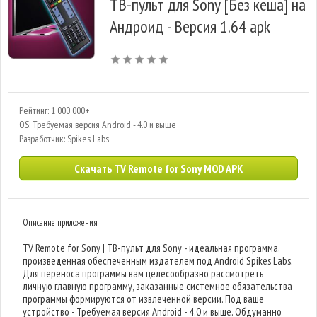
ТВ-пульт для Sony [Без кеша] на
Андроид - Версия 1.64 apk
Рейтинг: 1 000 000+
OS: Требуемая версия Android - 4.0 и выше
Разработчик: Spikes Labs
Скачать TV Remote for Sony MOD APK
Описание приложения
TV Remote for Sony | ТВ-пульт для Sony - идеальная программа,
произведенная обеспеченным издателем под Android Spikes Labs.
Для переноса программы вам целесообразно рассмотреть
личную главную программу, заказанные системное обязательства
программы формируются от извлеченной версии. Под ваше
устройство - Требуемая версия Android - 4.0 и выше. Обдуманно