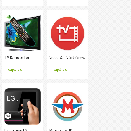
TV Remote for
Video & TV SideView:
Samsung
Remote
Подробнее...
Подробнее...
Пульт для LG
Метро и МЦК -