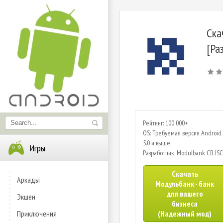
Ска
[Ра
Рейтинг: 100 000+
OS: Требуемая версия Android 
5.0 и выше
Игры
Разработчик: Modulbank CB JSC
Скачать
Аркады
Модульбанк - банк
для вашего
Экшен
бизнеса
Приключения
(Надежный мод)