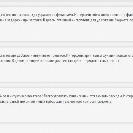
вительно полезное для управления финансами. Интерфейс интуитивно понятен, а фун
ьшие задержки при загрузке. В целом, отличный инструмент для удержания бюджета п
вительно удобное и интуитивно понятное. Интерфейс приятный, а функции позволяют 
мации. В целом, стоящее решение для тех, кто ценит порядок в своих тратах.
ое и интуитивно понятное! Легко управлять финансами и отслеживать расходы. Интер
лкие баги. В целом, отличный выбор для незаметного контроля бюджета!