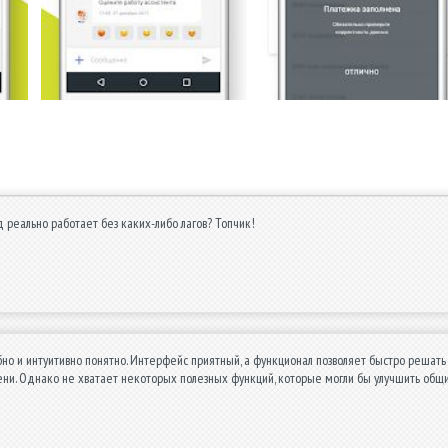
д реально работает без каких-либо лагов? Топчик!
но и интуитивно понятно. Интерфейс приятный, а функционал позволяет быстро решат
ни. Однако не хватает некоторых полезных функций, которые могли бы улучшить общи