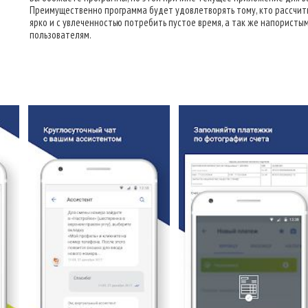
Преимущественно программа будет удовлетворять тому, кто рассчи
ярко и с увлеченностью потребить пустое время, а так же напористы
пользователям.