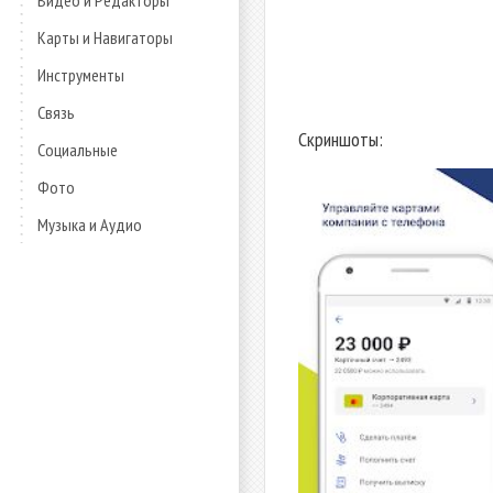
Видео и Редакторы
Карты и Навигаторы
Инструменты
Связь
Скриншоты:
Социальные
Фото
Музыка и Аудио