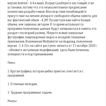
версия Android - 4.4 и выше. Всерьез разберите настоящий этап
установки, потому что это неукоснительное предписание
коллектива разработчиков. Впоследствии понаблюдайте
присутствие на личном аппарате свободного объема памяти, для
вас фактический объем - 4,2M. Посоветуем вам найти больше
объема, чем заявлено автором. В то время используется
программа полученные данные будут копироваться в память, что
раздует последний размер. Уберите всякие напрасные
фотографии, поврежденные видео и незадействованные
приложения. Взломанная Mediameter на Андроид, полученная
версия - 1.4.21e, на сайте доступно заплата от 13 октября 2020 г.
- обновите актуальную модификацию, здесь были починены
оплошности и подтормаживания.
Плюсы:
1. Крутая графика, которая шибко приятно сочетается с
программой.
2. Отличные мелодии.
3. Трудные программные задачи.
Минусы: