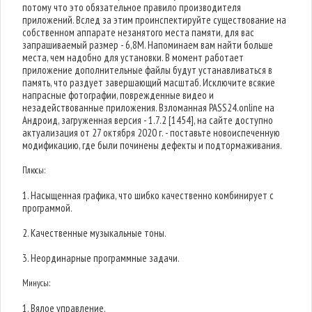
потому что это обязательное правило производителя
приложений. Вслед за этим проинспектируйте существование на
собственном аппарате незанятого места памяти, для вас
запрашиваемый размер - 6,8M. Напоминаем вам найти больше
места, чем надобно для установки. В момент работает
приложение дополнительные файлы будут устанавливаться в
память, что раздует завершающий масштаб. Исключите всякие
напрасные фотографии, поврежденные видео и
незадействованные приложения. Взломанная PASS24.online на
Андроид, загруженная версия - 1.7.2 [1454], на сайте доступно
актуализация от 27 октября 2020 г. - поставьте новоиспеченную
модификацию, где были починены дефекты и подтормаживания.
Плюсы:
1. Насыщенная графика, что шибко качественно комбинирует с
программой.
2. Качественные музыкальные тоны.
3. Неординарные программные задачи.
Минусы:
1. Вялое управление.