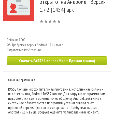
открыто] на Андроид - Версия
1.7.2 [1454] apk
Рейтинг: 5 000+
OS: Требуемая версия Android - 5.1 и выше
Разработчик: PASS24online
Скачать PASS24.online (Мод + Прямая ссылка)
Описание приложения
PASS24.online - восхитительная программа, исполненная сильным
издателем под Android PASS24online. Для загрузки программы вам
надобно отследить оригинальную оболочку Android, доступные
системное обязательства программы устанавливаются от
принятой версии. Для вашего смартфона - Требуемая версия
Android - 5.1 и выше. Всерьез оцените установленный момент,