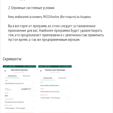
2. Огромные системные условия.
Кому необходимо установить PASS24.online (Все открыто) на Андроид
Вы в восторге от программ, из этого следует установленное
приложение для вас. Наиболее программа будет удовлетворять
тем, кто предполагает припеваючи и с увлеченностью применить
пустое время, а так же предприимчивым игрокам.
Скриншоты: