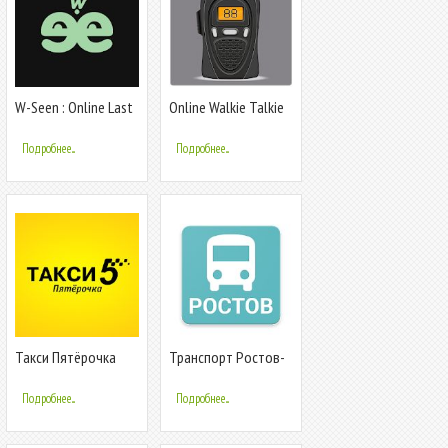
W-Seen : Online Last
Online Walkie Talkie
Seen
Pro
Подробнее...
Подробнее...
Такси Пятёрочка
Транспорт Ростов-
Online
на-Дону Online
Подробнее...
Подробнее...