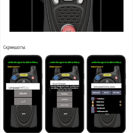
Скриншоты: