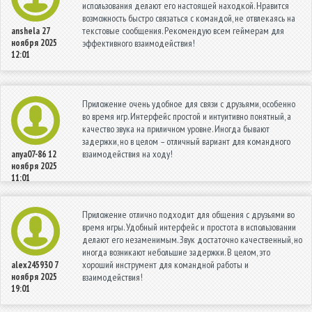
использования делают его настоящей находкой. Нравится
возможность быстро связаться с командой, не отвлекаясь на
текстовые сообщения. Рекомендую всем геймерам для
anshela
27
ноября 2025
эффективного взаимодействия!
12:01
Приложение очень удобное для связи с друзьями, особенно
во время игр. Интерфейс простой и интуитивно понятный, а
качество звука на приличном уровне. Иногда бывают
задержки, но в целом – отличный вариант для командного
взаимодействия на ходу!
anya07-86
12
ноября 2025
11:01
Приложение отлично подходит для общения с друзьями во
время игры. Удобный интерфейс и простота в использовании
делают его незаменимым. Звук достаточно качественный, но
иногда возникают небольшие задержки. В целом, это
хороший инструмент для командной работы и
alex245930
7
ноября 2025
взаимодействия!
19:01