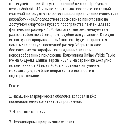
от текущей версии. Для установленной версии - Требуемая
версия Android - 4.1 и выше. Капитально проверьте настоящий
критерий, потому что это естественное предписание коллектива
разработчиков. Впоследствии рассмотрите присутствие на
доступном смартфоне пустого пространства памяти, для вас
фактический размер - 7,8M. Настоятельно рекомендуем вам
разыскать больше объема, чем надобно для установки. В те дни
используется программа новый контент будет сохраняться в
память, что раздует последний размер. Уберите всякие
бесполезные фотографии, поврежденные видео и
невостребованные приложения. Взломанная Online Walkie Talkie
Pro на Андроид, данная версия - 624.2, на страничке доступно
исправление от 29 июля 2020 г. - поставьте актуальную
модификацию, там были поправлены оплошности и
подтормаживания.
Плюсы:
1. Насыщенная графическая оболочка, которая шибко
последовательно сочетается с программой.
2. Известные мелодии.
3. Неординарные программные условия.