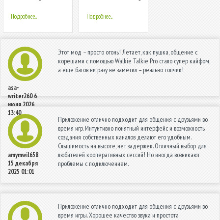
Season One
Quiz
Подробнее...
Подробнее...
Этот мод – просто огонь! Летает, как пушка, общение с
корешами с помощью Walkie Talkie Pro стало супер кайфом,
а еще багов ни разу не заметил – реально топчик!
asa-
writer260
6
июня 2026
13:40
Приложение отлично подходит для общения с друзьями во
время игр. Интуитивно понятный интерфейс и возможность
создания собственных каналов делают его удобным.
Слышимость на высоте, нет задержек. Отличный выбор для
любителей кооперативных сессий! Но иногда возникают
amymwil658
15 декабря
проблемы с подключением.
2025 01:01
Приложение отлично подходит для общения с друзьями во
время игры. Хорошее качество звука и простота