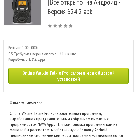
[Все открыто] на Андроид -
Версия 624.2 apk
Рейтинг: 1 000 000+
OS: Требуемая версия Android - 4.1 и выше
Разработчик: NAVA Apps
Online Walkie Talkie Pro: взлом и мод с быстрой
установкой
Описание приложения
Online Walkie Talkie Pro - очаровательная программа,
выработанная представительным собранием именитых
программистов NAVA Apps. Для компоновки программы вам не
мешало бы рассмотреть собственную оболочку Android,
прописанные системное критерии программы устанавливаются