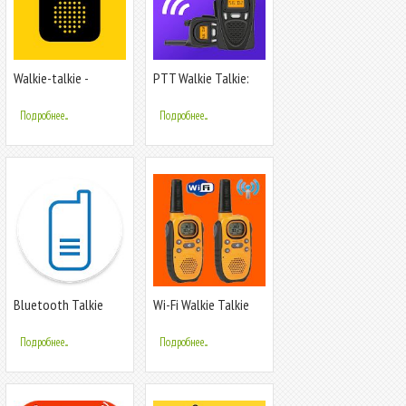
Walkie-talkie -
PTT Walkie Talkie:
COMMUNICATION
бесплатный звонок
без интернета
Подробнее...
Подробнее...
Bluetooth Talkie
Wi-Fi Walkie Talkie
Подробнее...
Подробнее...