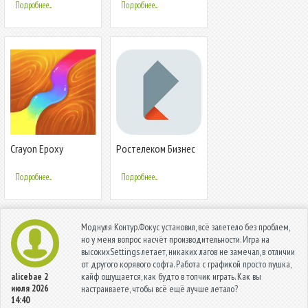
Подробнее...
Подробнее...
Crayon Epoxy
Ростелеком Бизнес
Подробнее...
Подробнее...
Моднуля Контур.Фокус установил, всё залетело без проблем,
но у меня вопрос насчёт производительности. Игра на
высокихSettings летает, никаких лагов не замечал, в отличии
от другого корявого софта. Работа с графикой просто пушка,
кайф ощущается, как будто в топчик играть. Как вы
alicebae
2
июля 2026
настраиваете, чтобы всё ещё лучше летало?
14:40