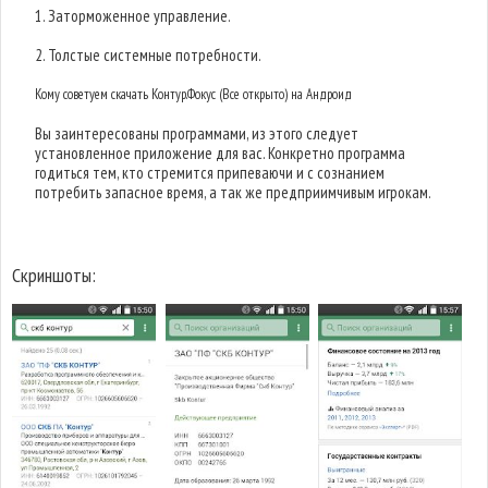
1. Заторможенное управление.
2. Толстые системные потребности.
Кому советуем скачать Контур.Фокус (Все открыто) на Андроид
Вы заинтересованы программами, из этого следует
установленное приложение для вас. Конкретно программа
годиться тем, кто стремится припеваючи и с сознанием
потребить запасное время, а так же предприимчивым игрокам.
Скриншоты: