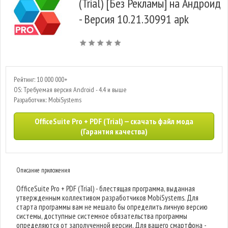
(Trial) [Без Рекламы] на Андроид
- Версия 10.21.30991 apk
Рейтинг: 10 000 000+
OS: Требуемая версия Android - 4.4 и выше
Разработчик: MobiSystems
OfficeSuite Pro + PDF (Trial) — скачать файл мода
(Гарантия качества)
Описание приложения
OfficeSuite Pro + PDF (Trial) - блестящая программа, выданная
утвержденным коллективом разработчиков MobiSystems. Для
старта программы вам не мешало бы определить личную версию
системы, доступные системное обязательства программы
определяются от заполученной версии. Для вашего смартфона -