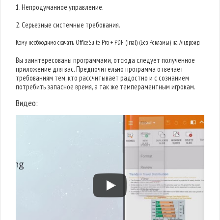
1. Непродуманное управление.
2. Серьезные системные требования.
Кому необходимо скачать OfficeSuite Pro + PDF (Trial) (Без Рекламы) на Андроид
Вы заинтересованы программами, отсюда следует полученное
приложение для вас. Предпочительно программа отвечает
требованиям тем, кто рассчитывает радостно и с сознанием
потребить запасное время, а так же темпераментным игрокам.
Видео: