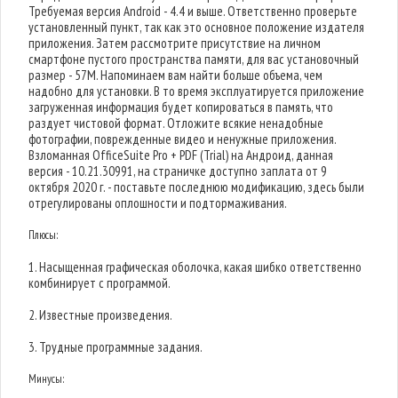
Требуемая версия Android - 4.4 и выше. Ответственно проверьте
установленный пункт, так как это основное положение издателя
приложения. Затем рассмотрите присутствие на личном
смартфоне пустого пространства памяти, для вас установочный
размер - 57M. Напоминаем вам найти больше объема, чем
надобно для установки. В то время эксплуатируется приложение
загруженная информация будет копироваться в память, что
раздует чистовой формат. Отложите всякие ненадобные
фотографии, поврежденные видео и ненужные приложения.
Взломанная OfficeSuite Pro + PDF (Trial) на Андроид, данная
версия - 10.21.30991, на страничке доступно заплата от 9
октября 2020 г. - поставьте последнюю модификацию, здесь были
отрегулированы оплошности и подтормаживания.
Плюсы:
1. Насыщенная графическая оболочка, какая шибко ответственно
комбинирует с программой.
2. Известные произведения.
3. Трудные программные задания.
Минусы: