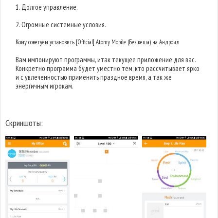
1. Долгое управление.
2. Огромные системные условия.
Кому советуем установить [Official] Atomy Mobile (Без кеша) на Андроид
Вам импонируют программы, итак текущее приложение для вас.
Конкретно программа будет уместно тем, кто рассчитывает ярко
и с увлеченностью применить праздное время, а так же
энергичным игрокам.
Скриншоты: