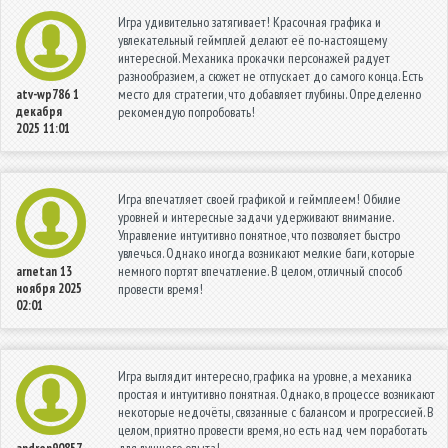
Игра удивительно затягивает! Красочная графика и
увлекательный геймплей делают её по-настоящему
интересной. Механика прокачки персонажей радует
разнообразием, а сюжет не отпускает до самого конца. Есть
место для стратегии, что добавляет глубины. Определенно
atv-wp786
1
декабря
рекомендую попробовать!
2025 11:01
Игра впечатляет своей графикой и геймплеем! Обилие
уровней и интересные задачи удерживают внимание.
Управление интуитивно понятное, что позволяет быстро
увлечься. Однако иногда возникают мелкие баги, которые
немного портят впечатление. В целом, отличный способ
arnetan
13
ноября 2025
провести время!
02:01
Игра выглядит интересно, графика на уровне, а механика
простая и интуитивно понятная. Однако, в процессе возникают
некоторые недочёты, связанные с балансом и прогрессией. В
целом, приятно провести время, но есть над чем поработать