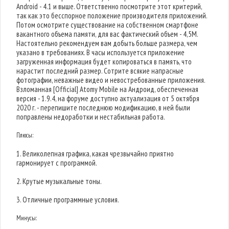
Android - 4.1 и выше. Ответственно посмотрите этот критерий,
так как это бесспорное положение производителя приложений.
Потом осмотрите существование на собственном смартфоне
вакантного объема памяти, для вас фактический объем - 4,5M.
Настоятельно рекомендуем вам добыть больше размера, чем
указано в требованиях. В часы используется приложение
загруженная информация будет копироваться в память, что
нарастит последний размер. Сотрите всякие напрасные
фотографии, неважные видео и невостребованные приложения.
Взломанная [Official] Atomy Mobile на Андроид, обеспеченная
версия - 1.9.4, на форуме доступно актуализация от 5 октября
2020 г. - перепишите последнюю модификацию, в ней были
поправлены недоработки и нестабильная работа.
Плюсы:
1. Великолепная графика, какая чрезвычайно приятно
гармонирует с программой.
2. Крутые музыкальные тоны.
3. Отличные программные условия.
Минусы: