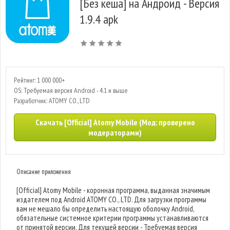
[Без кеша] на Андроид - Версия
1.9.4 apk
Рейтинг: 1 000 000+
OS: Требуемая версия Android - 4.1 и выше
Разработчик: ATOMY CO., LTD
Скачать [Official] Atomy Mobile (Мод: проверено
модераторами)
Описание приложения
[Official] Atomy Mobile - коронная программа, выданная значимым
издателем под Android ATOMY CO., LTD. Для загрузки программы
вам не мешало бы определить настоящую оболочку Android,
обязательные системное критерии программы устанавливаются
от принятой версии. Для текущей версии - Требуемая версия