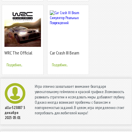
WRC The Official
Car Crash III Beam
Game
Симулятор
Реальных
Подробнее...
Подробнее...
Повреждений
Игра отлично захватывает внимание благодаря
увлекательному геймплею и красной графике. Возможность
развивать стратегии и исследовать миры добавляет глубину.
Однако иногда возникают проблемы с балансом и
повторяемостью заданий. В целом, игра определенно стоит
alla-523887
3
декабря
попробовать для любителей жанра!
2025 05:01