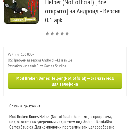
Helper (Not official) [Все
открыто] на Андроид - Версия
0.1 apk
Рейтинг: 100 000+
OS: Требуемая версия Android - 4.1 и выше
Разработчик: KamiaBlox Games Studios
Mod Broken Bones Helper (Not official) — скачать мод
для телефона
Описание приложения
Mod Broken Bones Helper (Not official) - блестящая программа,
подготовленная уверенным издателем под Android KamiaBlox
Games Studios. Для компоновки программы вам целесообразно