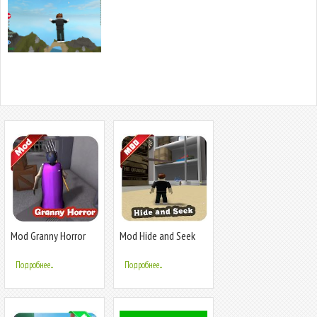
Mod Granny Horror
Mod Hide and Seek
Helper (Unofficial)
Extreme Helper
(Unofficial)
Подробнее...
Подробнее...