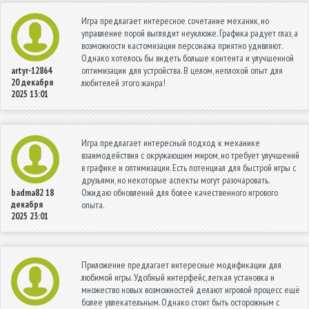
Игра предлагает интересное сочетание механик, но
управление порой выглядит неуклюже. Графика радует глаз, а
возможности кастомизации персонажа приятно удивляют.
Однако хотелось бы видеть больше контента и улучшенной
оптимизации для устройства. В целом, неплохой опыт для
artyr-12864
20 декабря
любителей этого жанра!
2025 13:01
Игра предлагает интересный подход к механике
взаимодействия с окружающим миром, но требует улучшений
в графике и оптимизации. Есть потенциал для быстрой игры с
друзьями, но некоторые аспекты могут разочаровать.
Ожидаю обновлений для более качественного игрового
badma82
18
декабря
опыта.
2025 23:01
Приложение предлагает интересные модификации для
любимой игры. Удобный интерфейс, легкая установка и
множество новых возможностей делают игровой процесс ещё
более увлекательным. Однако стоит быть осторожным с