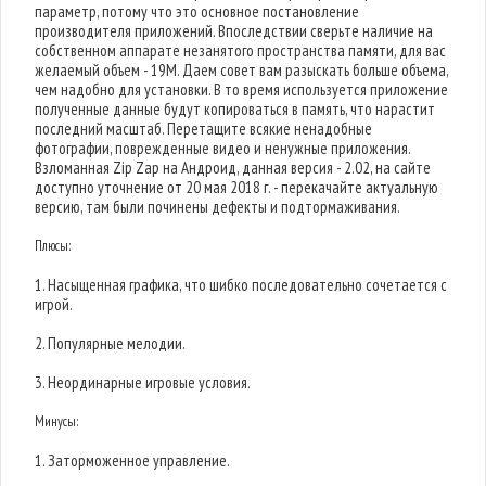
параметр, потому что это основное постановление
производителя приложений. Впоследствии сверьте наличие на
собственном аппарате незанятого пространства памяти, для вас
желаемый объем - 19M. Даем совет вам разыскать больше объема,
чем надобно для установки. В то время используется приложение
полученные данные будут копироваться в память, что нарастит
последний масштаб. Перетащите всякие ненадобные
фотографии, поврежденные видео и ненужные приложения.
Взломанная Zip Zap на Андроид, данная версия - 2.02, на сайте
доступно уточнение от 20 мая 2018 г. - перекачайте актуальную
версию, там были починены дефекты и подтормаживания.
Плюсы:
1. Насыщенная графика, что шибко последовательно сочетается с
игрой.
2. Популярные мелодии.
3. Неординарные игровые условия.
Минусы:
1. Заторможенное управление.