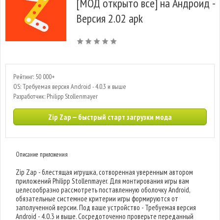
[МОД открыто все] на Андроид -
Версия 2.02 apk
Рейтинг: 50 000+
OS: Требуемая версия Android - 4.0.3 и выше
Разработчик: Philipp Stollenmayer
Zip Zap — быстрый старт загрузки мода
Описание приложения
Zip Zap - блестящая игрушка, сотворенная уверенным автором
приложений Philipp Stollenmayer. Для монтирования игры вам
целесообразно рассмотреть поставленную оболочку Android,
обязательные системное критерии игры формируются от
заполученной версии. Под ваше устройство - Требуемая версия
Android - 4.0.3 и выше. Сосредоточенно проверьте переданный