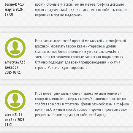
пройти сложные участки. Тем не менее, графика довольно
barrie454
13
марта 2026
яркая и радует глаз. Подходит для тех, кто любит вызовы, но
17:00
нервишки могут не выдержать.
Игра захватывает своей простой механикой и атмосферной
графикой. Управлять персонажем интересно, а уровни
становятся все более сложными и увлекательными. Есть
элементы головоломки, которые заставляют поднапрячься.
Отлично подходит для времяпрепровождения и снятия
amotylev72
5
декабря
стресса. Рекомендую попробовать!
2025 08:01
Игра имеет уникальный стиль и увлекательный геймплей,
который затягивает с первых минут. Управление простое, но
требует ловкости и стратегии. Уровни разнообразны, а графика
приятная. Отличный способ провести время и проверить свои
рефлексы! Рекомендую для любителей аркад.
alexia21
17
ноября 2025
11:01