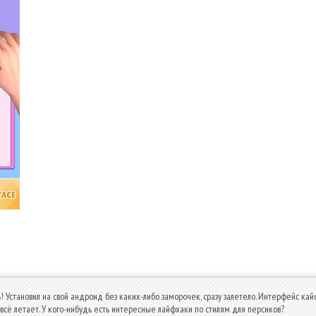
ь! Установил на свой андроид без каких-либо заморочек, сразу залетело. Интерфейс ка
, всё летает. У кого-нибудь есть интересные лайфхаки по стилям для персиков?