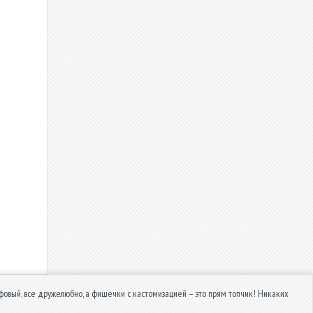
йфовый, все дружелюбно, а фишечки с кастомизацией – это прям топчик! Никаких