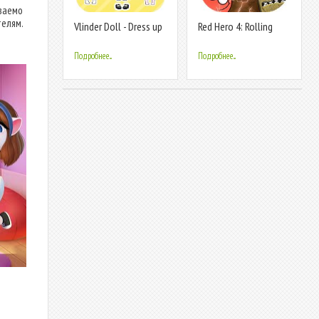
ваемо
телям.
Vlinder Doll - Dress up
Red Hero 4: Rolling
Games , Avatar
Adventure
Creator
Подробнее...
Подробнее...