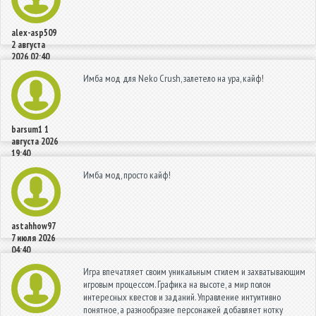
alex-asp509
2 августа
2026 02:40
Имба мод для Neko Crush, залетело на ура, кайф!
barsum1
1
августа 2026
19:40
Имба мод, просто кайф!
astahhow97
7 июля 2026
04:40
Игра впечатляет своим уникальным стилем и захватывающим
игровым процессом. Графика на высоте, а мир полон
интересных квестов и заданий. Управление интуитивно
понятное, а разнообразие персонажей добавляет нотку