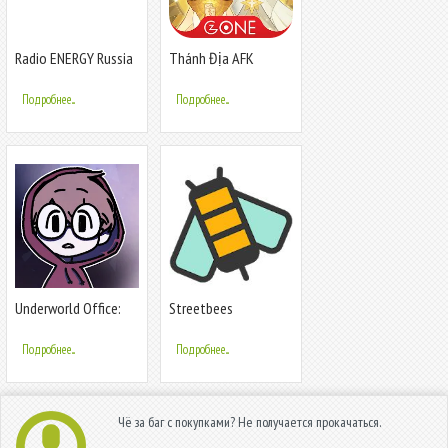
Radio ENERGY Russia
Thánh Địa AFK
(NRJ)
Подробнее...
Подробнее...
Underworld Office:
Streetbees
Story game
Подробнее...
Подробнее...
Чё за баг с покупками? Не получается прокачаться.