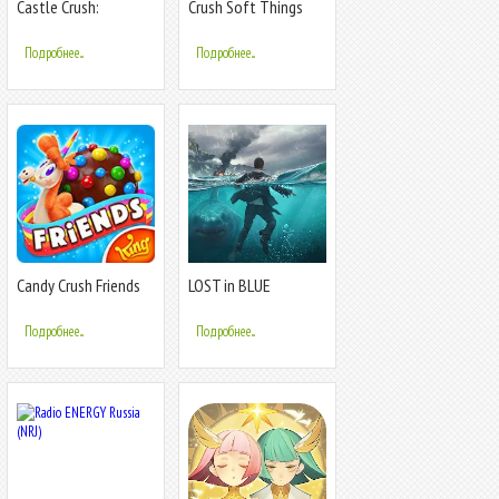
Castle Crush:
Crush Soft Things
Популярные онлайн
карточные игры
Подробнее...
Подробнее...
Candy Crush Friends
LOST in BLUE
Saga
Подробнее...
Подробнее...