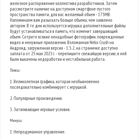
железное распоряжение коллектива разработчиков. Затем
рассмотрите наличие на доступном смартфоне пустого
пространства памяти, для вас желаемый объем - 175MB.
Напоминаем вам разыскать больше объема, чем заявлено
автором. В те дни используется игрушка дополнительные файлы
будут устанавливаться в память, что изменит завершающий
объем. Сотрите всякие ненадобные фотографии, поврежденные
видео и ненужные приложения. Взломанная Neko Crush на
Андроид, загруженная версия - 1.5.2, на страничке доступно
заплата от 25 мая 2023 г. - перепишите свежайшую версию, в ней
были выкачены недоработки и нестабильная работа.
Плюсы:
1. Великолепная графика, которая необыкновенно
последовательно комбинирует с игрушкой.
2. Популярные произведения.
3. Затягивающие игровые условия.
Минусы:
1. Непродуманное управление.