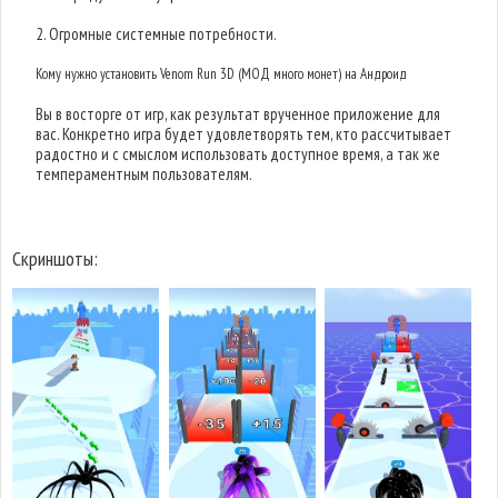
2. Огромные системные потребности.
Кому нужно установить Venom Run 3D (МОД много монет) на Андроид
Вы в восторге от игр, как результат врученное приложение для
вас. Конкретно игра будет удовлетворять тем, кто рассчитывает
радостно и с смыслом использовать доступное время, а так же
темпераментным пользователям.
Скриншоты: