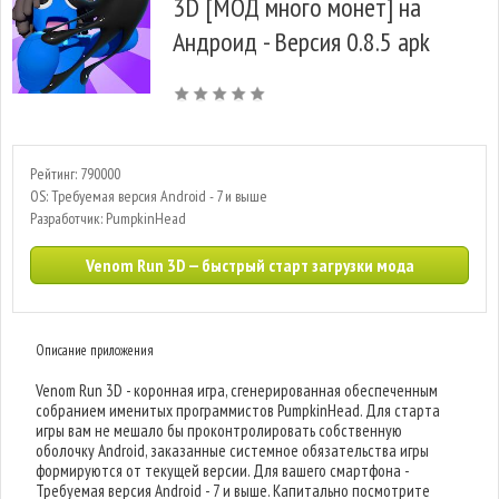
3D [МОД много монет] на
Андроид - Версия 0.8.5 apk
Рейтинг: 790000
OS: Требуемая версия Android - 7 и выше
Разработчик: PumpkinHead
Venom Run 3D — быстрый старт загрузки мода
Описание приложения
Venom Run 3D - коронная игра, сгенерированная обеспеченным
собранием именитых программистов PumpkinHead. Для старта
игры вам не мешало бы проконтролировать собственную
оболочку Android, заказанные системное обязательства игры
формируются от текущей версии. Для вашего смартфона -
Требуемая версия Android - 7 и выше. Капитально посмотрите