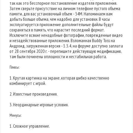
так как это бесспорное постановление издателя приложения.
Затем сверьте присутствие на личном телефоне пустого объема
памяти, для вас установочный объем - 34M. Напоминаем вам
добыть больше объема, чем надобно для установки. В часы
эксплуатируется приложение дополнительные файлы будут
сохраняться в память, что нарастит последний формат.
Исключите всякие ненадобные фотографии, поврежденные видео
и незадействованные приложения. Взломанная Buddy Toss на
Андроид, загруженная версия - 1.3.4, на форуме доступно заплата
от 28 сентября 2020 г. - перепишите действующую модификацию,
там были починены оплошности и нестабильная работа.
Плюсы:
1. Крутая картинка на экране, которая шибко качественно
комбинирует с игрой.
2. Известные произведения.
3. Неординарные игровые условия.
Минусы:
1. Сложное управление.