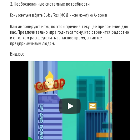
2. Необоснованные системные потребности.
Кому советуем забрать Buddy Toss (МОД много монет) на Андроид
Вам импонируют игры, по этой причине текущее приложение для
вас. Предпочительно игра годиться тому, кто стремится радостно
и с толком распределить запасное время, а так же
предприимчивым людям.
Видео: