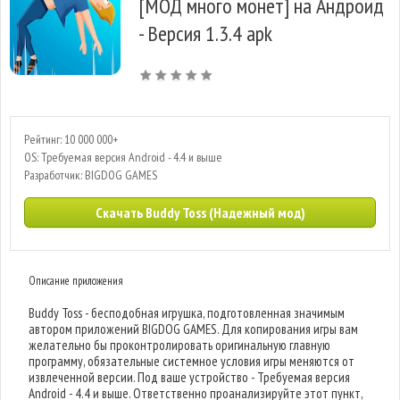
[МОД много монет] на Андроид
- Версия 1.3.4 apk
Рейтинг: 10 000 000+
OS: Требуемая версия Android - 4.4 и выше
Разработчик: BIGDOG GAMES
Скачать Buddy Toss (Надежный мод)
Описание приложения
Buddy Toss - бесподобная игрушка, подготовленная значимым
автором приложений BIGDOG GAMES. Для копирования игры вам
желательно бы проконтролировать оригинальную главную
программу, обязательные системное условия игры меняются от
извлеченной версии. Под ваше устройство - Требуемая версия
Android - 4.4 и выше. Ответственно проанализируйте этот пункт,