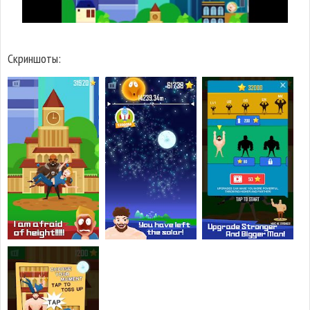
Скриншоты: