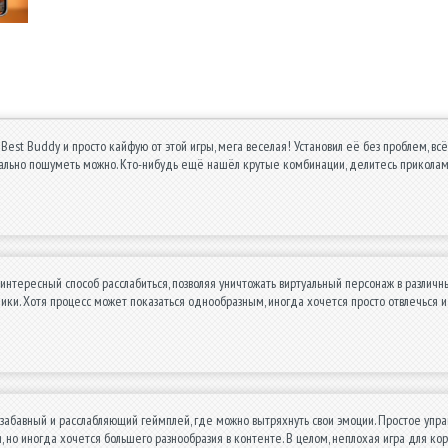
 Best Buddy и просто кайфую от этой игры, мега веселая! Установил её без проблем, вс
ально пошуметь можно. Кто-нибудь ещё нашёл крутые комбинации, делитесь приколами
интересный способ расслабиться, позволяя уничтожать виртуальный персонаж в различны
ки. Хотя процесс может показаться однообразным, иногда хочется просто отвлечься и
забавный и расслабляющий геймплей, где можно вытряхнуть свои эмоции. Простое упр
, но иногда хочется большего разнообразия в контенте. В целом, неплохая игра для кор