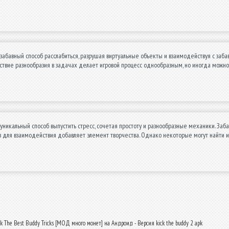
забавный способ расслабиться, разрушая виртуальные объекты и взаимодействуя с заба
ствие разнообразия в задачах делает игровой процесс однообразным, но иногда можно
уникальный способ выпустить стресс, сочетая простоту и разнообразные механики. З
для взаимодействия добавляет элемент творчества. Однако некоторые могут найти иг
k The Best Buddy Tricks [МОД много монет] на Андроид - Версия kick the buddy 2 apk