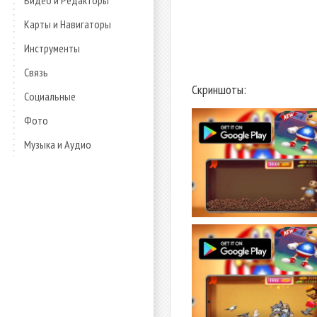
Видео и Редакторы
Карты и Навигаторы
Инструменты
Связь
Скриншоты:
Социальные
Фото
Музыка и Аудио