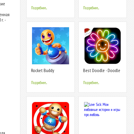
Legends
кие
Подробнее...
Подробнее...
ченная
г. -
Rocket Buddy
Best Doodle - Doodle
Buddy
Подробнее...
Подробнее...
для