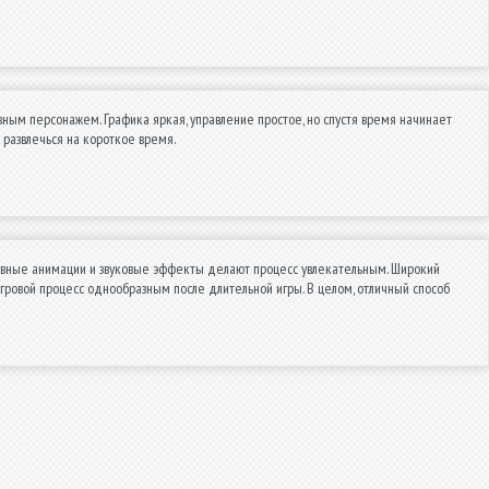
вным персонажем. Графика яркая, управление простое, но спустя время начинает
 развлечься на короткое время.
абавные анимации и звуковые эффекты делают процесс увлекательным. Широкий
ровой процесс однообразным после длительной игры. В целом, отличный способ