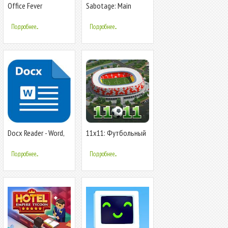
Office Fever
Sabotage: Main
Office
Подробнее...
Подробнее...
Docx Reader - Word,
11x11: Футбольный
Document, Office
менеджер
Reader - 2020
Подробнее...
Подробнее...