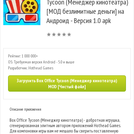
Tycoon (Менеджер кинотеатра)
[МОД безлимитные деньги] на
Андроид - Версия 1.0 apk
Рейтинг: 1 000 000+
OS: Требуемая версия Android - 5.0 и выше
Разработчик: Hothead Games
Загрузить Box Office Tycoon (Менеджер кинотеатра)
MOD [Чистый файл]
Описание приложения
Box Office Tycoon (Менеджер кинотеатра) - добротная игрушка,
сгенерированная элитным автором приложений Hothead Games.
Для компоновки игры вам не мешало бы сверить поставленную