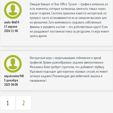
Ожидал больше от Box Office Tycoon — графика неплохая, но
есть моменты, которые начинаешь замечать только через
какое-то время. Система прокачки кажется интересной, но
прогресс часто останавливается из-за слишком высоких цен
на улучшения. Зато возможность создавать собственные
ando-86659
17 апреля
фильмы и управлять кастом — это действительно круто! Если
2026 11:40
не раздражает постоянная гонка за ресурсами, то игра может
занять время.
Интересная игра с захватывающим геймплеем и яркой
графикой. Уровни разнообразные, задания увлекательные.
Механика боев требует стратегии, что добавляет глубину.
Идеально подходит для коротких игровых сессий, но может
затянуть надолго. Рекомендую для любителей экшена и
anpalomino945
5 декабря
головоломок!
2025 04:00
1
2