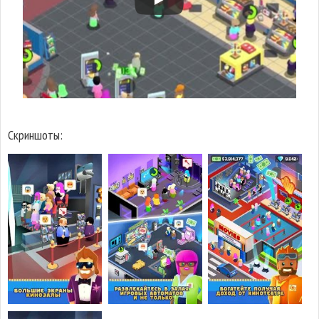
Скриншоты: