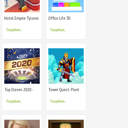
Hotel Empire Tycoon
Office Life 3D
－Кликер Игра
Менеджер
Подробнее...
Подробнее...
Симулятор
Top Eleven 2020 -
Tower Quest: Pixel
Футбольный
Idle RPG
Менеджер
Подробнее...
Подробнее...